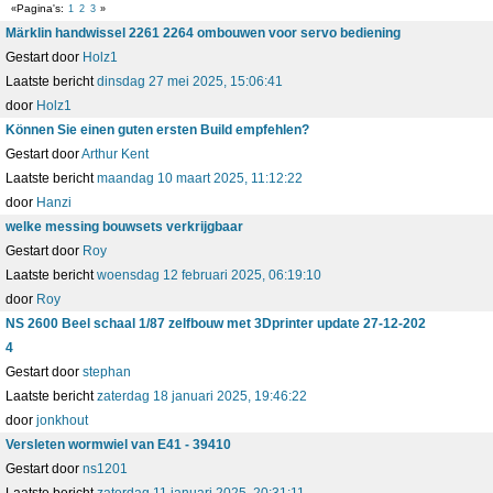
Pagina's
1
2
3
Märklin handwissel 2261 2264 ombouwen voor servo bediening
Gestart door
Holz1
Laatste bericht
dinsdag 27 mei 2025, 15:06:41
door
Holz1
Können Sie einen guten ersten Build empfehlen?
Gestart door
Arthur Kent
Laatste bericht
maandag 10 maart 2025, 11:12:22
door
Hanzi
welke messing bouwsets verkrijgbaar
Gestart door
Roy
Laatste bericht
woensdag 12 februari 2025, 06:19:10
door
Roy
NS 2600 Beel schaal 1/87 zelfbouw met 3Dprinter update 27-12-202
4
Gestart door
stephan
Laatste bericht
zaterdag 18 januari 2025, 19:46:22
door
jonkhout
Versleten wormwiel van E41 - 39410
Gestart door
ns1201