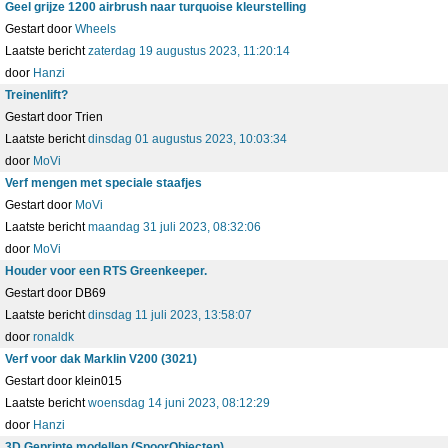
Geel grijze 1200 airbrush naar turquoise kleurstelling
Gestart door
Wheels
Laatste bericht
zaterdag 19 augustus 2023, 11:20:14
door
Hanzi
Treinenlift?
Gestart door Trien
Laatste bericht
dinsdag 01 augustus 2023, 10:03:34
door
MoVi
Verf mengen met speciale staafjes
Gestart door
MoVi
Laatste bericht
maandag 31 juli 2023, 08:32:06
door
MoVi
Houder voor een RTS Greenkeeper.
Gestart door DB69
Laatste bericht
dinsdag 11 juli 2023, 13:58:07
door
ronaldk
Verf voor dak Marklin V200 (3021)
Gestart door klein015
Laatste bericht
woensdag 14 juni 2023, 08:12:29
door
Hanzi
3D Geprinte modellen (SpoorObjecten)