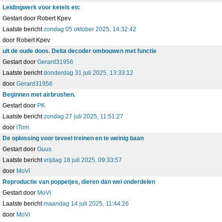
Leidingwerk voor ketels etc
Gestart door Robert Kpev
Laatste bericht
zondag 05 oktober 2025, 14:32:42
door Robert Kpev
uit de oude doos. Delta decoder ombouwen met functie
Gestart door
Gerard31956
Laatste bericht
donderdag 31 juli 2025, 13:33:12
door
Gerard31956
Beginnen met airbrushen.
Gestart door
PK
Laatste bericht
zondag 27 juli 2025, 11:51:27
door
iTom
De oplossing voor teveel treinen en te weinig baan
Gestart door
Guus
Laatste bericht
vrijdag 18 juli 2025, 09:33:57
door
MoVi
Reproductie van poppetjes, dieren dan wel onderdelen
Gestart door
MoVi
Laatste bericht
maandag 14 juli 2025, 11:44:26
door
MoVi