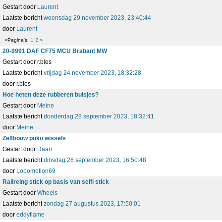
Gestart door
Laurent
Laatste bericht
woensdag 29 november 2023, 23:40:44
door
Laurent
Pagina's
1
2
20-9991 DAF CF75 MCU Brabant MW
Gestart door r.bles
Laatste bericht
vrijdag 24 november 2023, 18:32:28
door r.bles
Hoe heten deze rubberen buisjes?
Gestart door
Meine
Laatste bericht
donderdag 28 september 2023, 18:32:41
door
Meine
Zelfbouw puko wissels
Gestart door
Daan
Laatste bericht
dinsdag 26 september 2023, 16:50:48
door
Lobomotion69
Railreing stick op basis van selfi stick
Gestart door
Wheels
Laatste bericht
zondag 27 augustus 2023, 17:50:01
door
eddyflame