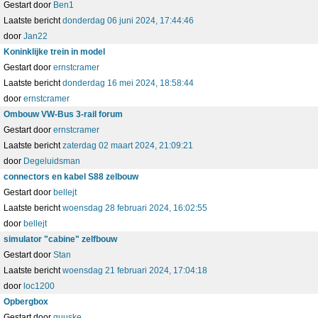
Gestart door
Ben1
Laatste bericht
donderdag 06 juni 2024, 17:44:46
door
Jan22
Koninklijke trein in model
Gestart door
ernstcramer
Laatste bericht
donderdag 16 mei 2024, 18:58:44
door
ernstcramer
Ombouw VW-Bus 3-rail forum
Gestart door
ernstcramer
Laatste bericht
zaterdag 02 maart 2024, 21:09:21
door
Degeluidsman
connectors en kabel S88 zelbouw
Gestart door
bellejt
Laatste bericht
woensdag 28 februari 2024, 16:02:55
door
bellejt
simulator "cabine" zelfbouw
Gestart door
Stan
Laatste bericht
woensdag 21 februari 2024, 17:04:18
door
loc1200
Opbergbox
Gestart door
guuske