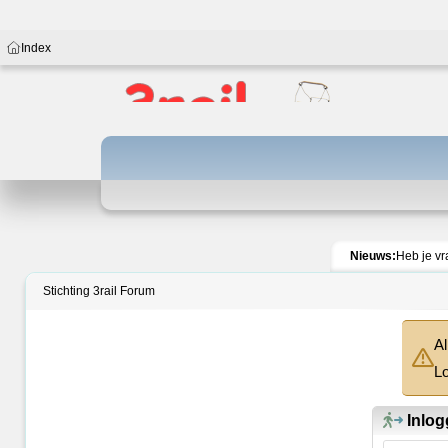
Index
Nieuws:
Heb je vr
Stichting 3rail Forum
Al
Lo
Inlog