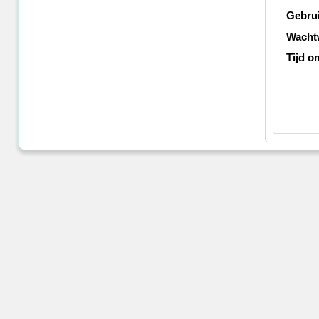
Gebru
Wacht
Tijd o