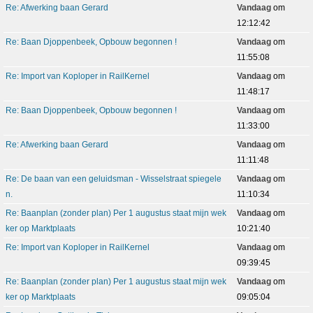
Re: Afwerking baan Gerard
Vandaag
om
12:12:42
Re: Baan Djoppenbeek, Opbouw begonnen !
Vandaag
om
11:55:08
Re: Import van Koploper in RailKernel
Vandaag
om
11:48:17
Re: Baan Djoppenbeek, Opbouw begonnen !
Vandaag
om
11:33:00
Re: Afwerking baan Gerard
Vandaag
om
11:11:48
Re: De baan van een geluidsman - Wisselstraat spiegele
Vandaag
om
n.
11:10:34
Re: Baanplan (zonder plan) Per 1 augustus staat mijn wek
Vandaag
om
ker op Marktplaats
10:21:40
Re: Import van Koploper in RailKernel
Vandaag
om
09:39:45
Re: Baanplan (zonder plan) Per 1 augustus staat mijn wek
Vandaag
om
ker op Marktplaats
09:05:04