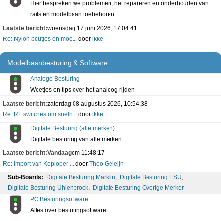
Hier bespreken we problemen, het repareren en onderhouden van
rails en modelbaan toebehoren
Laatste bericht:
woensdag 17 juni 2026, 17:04:41
Re: Nylon boutjes en moe...
door
ikke
Modelbaanbesturing & Software
Analoge Besturing
Weetjes en tips over het analoog rijden
Laatste bericht:
zaterdag 08 augustus 2026, 10:54:38
Re: RF switches om snelh...
door
ikke
Digitale Besturing (alle merken)
Digitale besturing van alle merken.
Laatste bericht:
Vandaag
om 11:48:17
Re: Import van Koploper ...
door
Theo Geleijn
Sub-Boards:
Digitale Besturing Märklin
,
Digitale Besturing ESU
,
Digitale Besturing Uhlenbrock
,
Digitale Besturing Overige Merken
PC Besturingsoftware
Alles over besturingsoftware