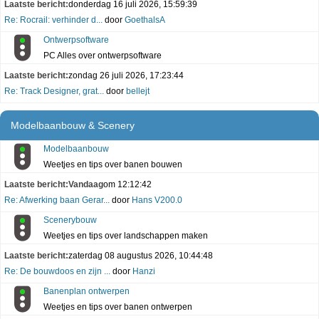
Laatste bericht:
donderdag 16 juli 2026, 15:59:39
Re: Rocrail: verhinder d...
door
GoethalsA
Ontwerpsoftware
PC Alles over ontwerpsoftware
Laatste bericht:
zondag 26 juli 2026, 17:23:44
Re: Track Designer, grat...
door
bellejt
Modelbaanbouw & Scenery
Modelbaanbouw
Weetjes en tips over banen bouwen
Laatste bericht:
Vandaag
om 12:12:42
Re: Afwerking baan Gerar...
door
Hans V200.0
Scenerybouw
Weetjes en tips over landschappen maken
Laatste bericht:
zaterdag 08 augustus 2026, 10:44:48
Re: De bouwdoos en zijn ...
door
Hanzi
Banenplan ontwerpen
Weetjes en tips over banen ontwerpen