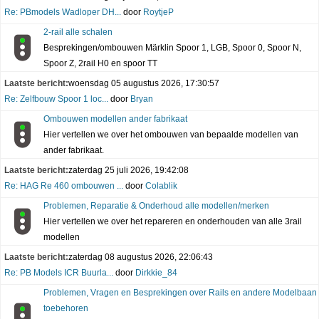
Re: PBmodels Wadloper DH...
door
RoytjeP
2-rail alle schalen
Besprekingen/ombouwen Märklin Spoor 1, LGB, Spoor 0, Spoor N,
Spoor Z, 2rail H0 en spoor TT
Laatste bericht:
woensdag 05 augustus 2026, 17:30:57
Re: Zelfbouw Spoor 1 loc...
door
Bryan
Ombouwen modellen ander fabrikaat
Hier vertellen we over het ombouwen van bepaalde modellen van
ander fabrikaat.
Laatste bericht:
zaterdag 25 juli 2026, 19:42:08
Re: HAG Re 460 ombouwen ...
door
Colablik
Problemen, Reparatie & Onderhoud alle modellen/merken
Hier vertellen we over het repareren en onderhouden van alle 3rail
modellen
Laatste bericht:
zaterdag 08 augustus 2026, 22:06:43
Re: PB Models ICR Buurla...
door
Dirkkie_84
Problemen, Vragen en Besprekingen over Rails en andere Modelbaan
toebehoren