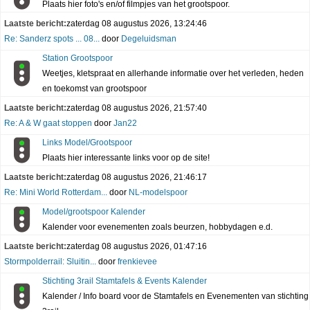
Plaats hier foto's en/of filmpjes van het grootspoor.
Laatste bericht:
zaterdag 08 augustus 2026, 13:24:46
Re: Sanderz spots ... 08...
door
Degeluidsman
Station Grootspoor
Weetjes, kletspraat en allerhande informatie over het verleden, heden
en toekomst van grootspoor
Laatste bericht:
zaterdag 08 augustus 2026, 21:57:40
Re: A & W gaat stoppen
door
Jan22
Links Model/Grootspoor
Plaats hier interessante links voor op de site!
Laatste bericht:
zaterdag 08 augustus 2026, 21:46:17
Re: Mini World Rotterdam...
door
NL-modelspoor
Model/grootspoor Kalender
Kalender voor evenementen zoals beurzen, hobbydagen e.d.
Laatste bericht:
zaterdag 08 augustus 2026, 01:47:16
Stormpolderrail: Sluitin...
door
frenkievee
Stichting 3rail Stamtafels & Events Kalender
Kalender / Info board voor de Stamtafels en Evenementen van stichting