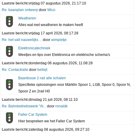
Laatste bericht:
vrijdag 07 augustus 2026, 21:17:10
Re: baanplan ontwerp
door
Wico
Weatheren
Alles wat met weatheren te maken heeft
Laatste bericht:
vrijdag 17 april 2026, 08:17:28
Re: het valt nauwelijks ...
door
wimpietje
Elektronicatechniek
Weetjes en tips over Elektronica en elektrische schema's
Laatste bericht:
donderdag 06 augustus 2026, 11:08:28
Re: Contactraile
door
bellejt
Baanbouw 2-rail alle schalen
Specifieke oplossingen voor Märklin Spoor 1, LGB, Spoor 0, Spoor N,
Spoor Z en 2rail H0
Laatste bericht:
dinsdag 21 juli 2026, 08:11:10
Re: Bahnbetriebswerk "Al...
door
ronaldk
Faller Car System
Hier bespreken we het Faller Car System
Laatste bericht:
zaterdag 08 augustus 2026, 09:27:10