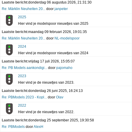
Laatste bericht:
donderdag 06 augustus 2026, 21:31:30
Re: Märklin Neuheiten 20...
door
janpeter
2025
Hier vind je modelspoor nieuwtjes van 2025
Laatste bericht:
maandag 09 februari 2026, 19:01:35
Re: Märklin Neuheiten 20...
door
NL-modelspoor
2024
Hier vind je modelspoor nieuwtjes van 2024
Laatste bericht:
vrijdag 17 juli 2026, 15:05:07
Re: PB Models aankondigi...
door
pajomaho
2023
Hier vind je de nieuwtjes van 2023.
Laatste bericht:
donderdag 26 juni 2025, 16:24:13
Re: PBModels 2023 - Kopl...
door
Olav
2022
Hier vind je de nieuwtjes van 2022.
Laatste bericht:
donderdag 25 september 2025, 19:30:58
Re: PBModels
door
AlexH