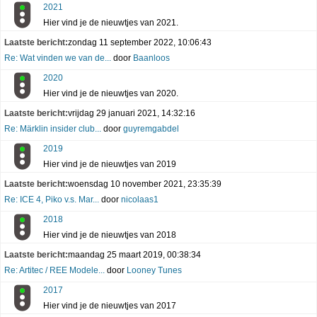
2021
Hier vind je de nieuwtjes van 2021.
Laatste bericht:
zondag 11 september 2022, 10:06:43
Re: Wat vinden we van de...
door
Baanloos
2020
Hier vind je de nieuwtjes van 2020.
Laatste bericht:
vrijdag 29 januari 2021, 14:32:16
Re: Märklin insider club...
door
guyremgabdel
2019
Hier vind je de nieuwtjes van 2019
Laatste bericht:
woensdag 10 november 2021, 23:35:39
Re: ICE 4, Piko v.s. Mar...
door
nicolaas1
2018
Hier vind je de nieuwtjes van 2018
Laatste bericht:
maandag 25 maart 2019, 00:38:34
Re: Artitec / REE Modele...
door
Looney Tunes
2017
Hier vind je de nieuwtjes van 2017