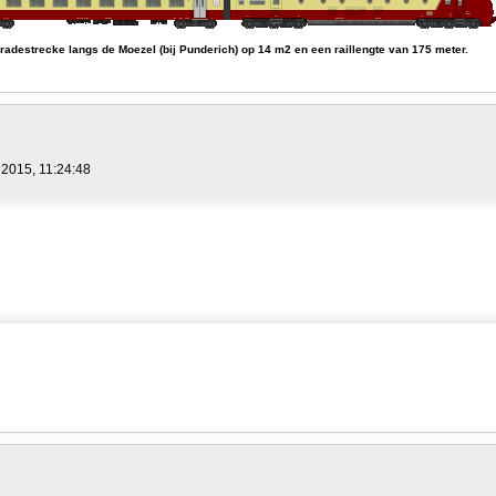
aradestrecke langs de Moezel (bij Punderich) op 14 m2 en een raillengte van 175 meter.
2015, 11:24:48