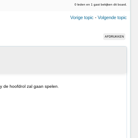
0 leden en 1 gast bekijken dit board.
Vorige topic
-
Volgende topic
AFDRUKKEN
y de hoofdrol zal gaan spelen.