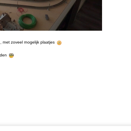
, met zoveel mogelijk plaatjes
ouden