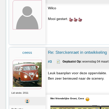
Wilco
Mooi gestart.
Re: Sterckenraet in ontwikkeling
ceess
#3
Geplaatst Op:
 woensdag 04 maart 
Leuk baanplan voor deze oppervlakte.
Ben zeer benieuwd naar de scenery.
Lid sinds: 2011
Met Vriendelijke Groet, Cees