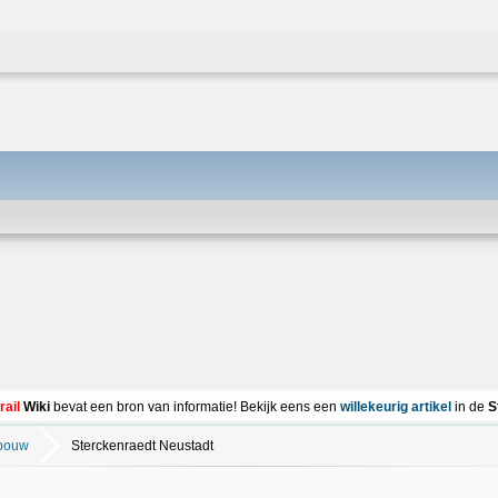
rail
Wiki
bevat een bron van informatie! Bekijk eens een
willekeurig artikel
in de
S
bouw
Sterckenraedt Neustadt