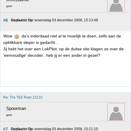
gast
#6
Geplaatst Op:
 woensdag 03 december 2008, 15:13:48
Wow
da's inderdaad niet al te moeilijk te doen, zelfs aan de
opklikbare sleper is gedacht..
Jij hebt het over een LokPilot, op de duitse site klagen ze over de
'eenvoudige' decoder.. heb jij er een ander in gezet?
Re: Trix TEE Ram 22132
Spoorman
gast
#7
Geplaatst Op:
 woensdag 03 december 2008, 15:21:10