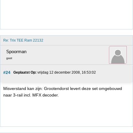
Re: Trix TEE Ram 22132
Spoorman
gast
#24
Geplaatst Op:
 vrijdag 12 december 2008, 16:53:02
Misverstand kan zijn: Grootendorst levert deze set omgebouwd
naar 3-rail incl. MFX decoder.