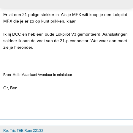
Er zit een 21 polige stekker in. Als je MFX wilt koop je een Lokpilot
MFX die je er zo op kunt prikken, klaar.
Ik rij DCC en heb een oude Lokpilot V3 gemonteerd. Aansluitingen
soldeer ik aan de voet van de 21-p connector. Wat waar aan moet
zie je hieronder.
Bron: Huib Maaskant Avontuur in miniatuur
Gr, Ben.
Re: Trix TEE Ram 22132