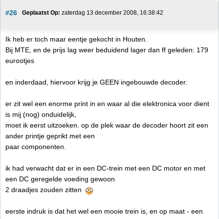
#26
Geplaatst Op:
 zaterdag 13 december 2008, 16:38:42
Ik heb er toch maar eentje gekocht in Houten.
Bij MTE, en de prijs lag weer beduidend lager dan ff geleden: 179
eurootjes
en inderdaad, hiervoor krijg je GEEN ingebouwde decoder.
er zit wel een enorme print in en waar al die elektronica voor dient
is mij (nog) onduidelijk,
moet ik eerst uitzoeken. op de plek waar de decoder hoort zit een
ander printje geprikt met een
paar componenten.
ik had verwacht dat er in een DC-trein met een DC motor en met
een DC geregelde voeding gewoon
2 draadjes zouden zitten
eerste indruk is dat het wel een mooie trein is, en op maat - een