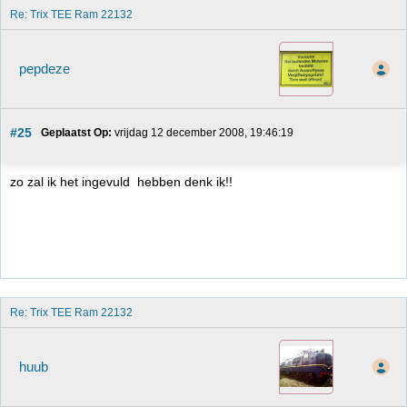
Re: Trix TEE Ram 22132
pepdeze
#25
Geplaatst Op:
 vrijdag 12 december 2008, 19:46:19
zo zal ik het ingevuld hebben denk ik!!
Re: Trix TEE Ram 22132
huub