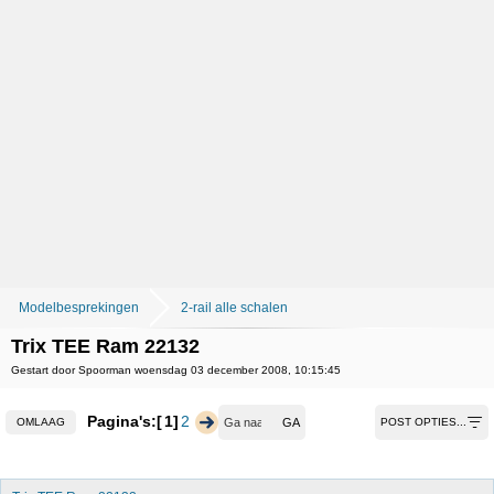
Modelbesprekingen
2-rail alle schalen
Trix TEE Ram 22132
Gestart door Spoorman woensdag 03 december 2008, 10:15:45
Pagina's:
1
2
OMLAAG
POST OPTIES...