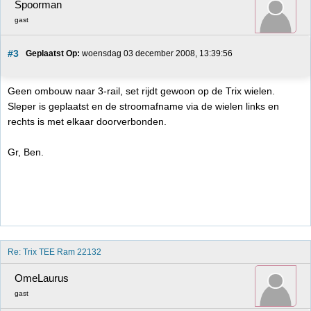
Spoorman
gast
#3
Geplaatst Op:
 woensdag 03 december 2008, 13:39:56
Geen ombouw naar 3-rail, set rijdt gewoon op de Trix wielen.
Sleper is geplaatst en de stroomafname via de wielen links en
rechts is met elkaar doorverbonden.
Gr, Ben.
Re: Trix TEE Ram 22132
OmeLaurus
gast