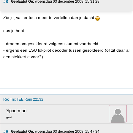
#8
Geplaatst Op:
 woensdag 03 december 2008, 15:31:28
Zie je, valt er toch meer te vertellen dan je dacht
dus je hebt:
- draden omgesoldeerd volgens stummi-voorbeeld
- ergens een ESU lokpilot decoder tussen gesoldeerd (of zit daar al
een stekkertje voor?)
Re: Trix TEE Ram 22132
Spoorman
gast
#9
Geplaatst Op:
 woensdag 03 december 2008, 15:47:34