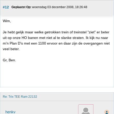
#12
Geplaatst Op:
 woensdag 03 december 2008, 18:26:48
Wim,
Je hebt gelijk maar welke getrokken trein of treinstel "ziet" er beter
uit op onze HO banen met niet al te slanke straten. Ik kijk nu naar
m'n Plan D's met een 1100 ervoor en daar zijn de overgangen niet
veel beter.
Gr, Ben.
Re: Trix TEE Ram 22132
henkv