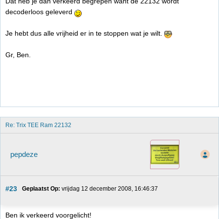
Dat heb je dan verkeerd begrepen want de 22132 wordt
decoderloos geleverd
Je hebt dus alle vrijheid er in te stoppen wat je wilt.
Gr, Ben.
Re: Trix TEE Ram 22132
pepdeze
#23
Geplaatst Op:
 vrijdag 12 december 2008, 16:46:37
Ben ik verkeerd voorgelicht!