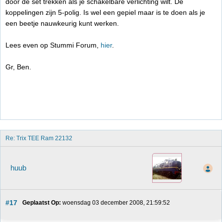
door de set trekken als je schakelbare verlichting wilt. De
koppelingen zijn 5-polig. Is wel een gepiel maar is te doen als je
een beetje nauwkeurig kunt werken.
Lees even op Stummi Forum,
hier
.
Gr, Ben.
Re: Trix TEE Ram 22132
huub
#17
Geplaatst Op:
 woensdag 03 december 2008, 21:59:52