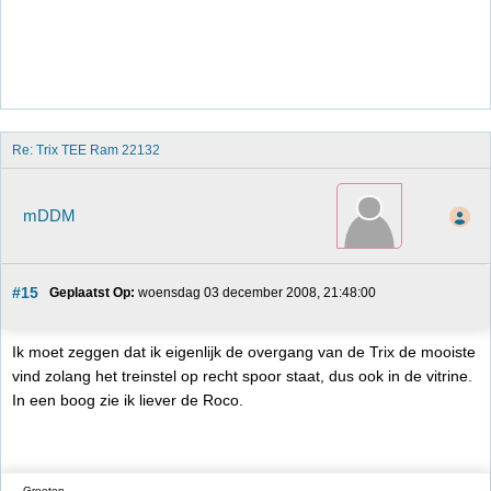
Re: Trix TEE Ram 22132
mDDM
#15
Geplaatst Op:
 woensdag 03 december 2008, 21:48:00
Ik moet zeggen dat ik eigenlijk de overgang van de Trix de mooiste
vind zolang het treinstel op recht spoor staat, dus ook in de vitrine.
In een boog zie ik liever de Roco.
Groeten,