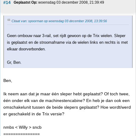
#14
Geplaatst Op:
 woensdag 03 december 2008, 21:39:49
Citaat van: spoorman op woensdag 03 december 2008, 13:39:56
Geen ombouw naar 3-rail, set rijdt gewoon op de Trix wielen. Sleper
is geplaatst en de stroomafname via de wielen links en rechts is met
elkaar doorverbonden.
Gr, Ben.
Ben,
Ik neem aan dat je maar één sleper hebt geplaatst? Of toch twee,
één onder elk van de machinestencabine? En heb je dan ook een
omschakelunit tussen de beide slepers geplaatst? Hoe wordt/werd
er geschakeld in de Trix versie?
nmbs < Willy > sncb
===============