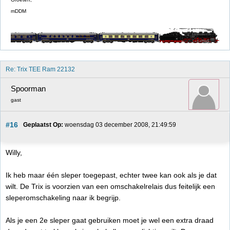
mDDM
Re: Trix TEE Ram 22132
Spoorman
gast
#16
Geplaatst Op:
 woensdag 03 december 2008, 21:49:59
Willy,
Ik heb maar één sleper toegepast, echter twee kan ook als je dat
wilt. De Trix is voorzien van een omschakelrelais dus feitelijk een
sleperomschakeling naar ik begrijp.
Als je een 2e sleper gaat gebruiken moet je wel een extra draad