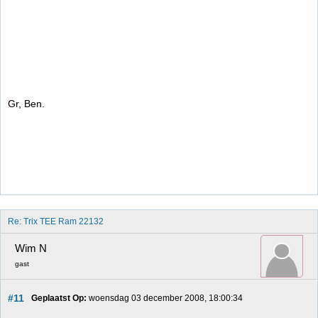
Gr, Ben.
Re: Trix TEE Ram 22132
Wim N
gast
#11
Geplaatst Op:
 woensdag 03 december 2008, 18:00:34