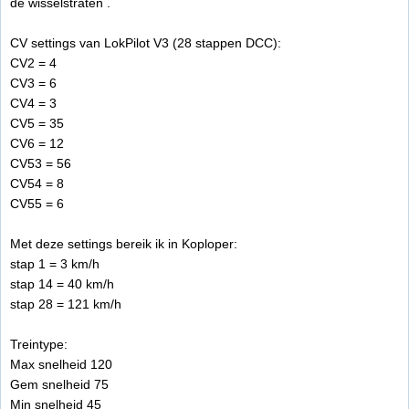
de wisselstraten .
CV settings van LokPilot V3 (28 stappen DCC):
CV2 = 4
CV3 = 6
CV4 = 3
CV5 = 35
CV6 = 12
CV53 = 56
CV54 = 8
CV55 = 6
Met deze settings bereik ik in Koploper:
stap 1 = 3 km/h
stap 14 = 40 km/h
stap 28 = 121 km/h
Treintype:
Max snelheid 120
Gem snelheid 75
Min snelheid 45