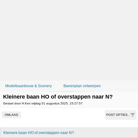
Modelbaanbouw & Scenery
Banenplan ontwerpen
Kleinere baan HO of overstappen naar N?
Gestart door H.Kes vrijdag 01 augustus 2025, 15:27:57
OMLAAG
POST OPTIES...
Kleinere baan HO of overstappen naar N?