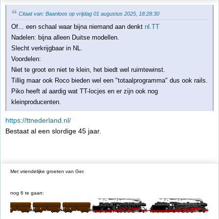
Citaat van: Baanloos op vrijdag 01 augustus 2025, 18:28:30
Of... een schaal waar bijna niemand aan denkt
nl.TT
Nadelen: bijna alleen Duitse modellen.
Slecht verkrijgbaar in NL.
Voordelen:
Niet te groot en niet te klein, het biedt wel ruimtewinst.
Tillig maar ook Roco bieden wel een "totaalprogramma" dus ook rails.
Piko heeft al aardig wat TT-locjes en er zijn ook nog
kleinproducenten.
https://ttnederland.nl/
Bestaat al een slordige 45 jaar.
Met vriendelijke groeten van Ger.
nog 6 te gaan: