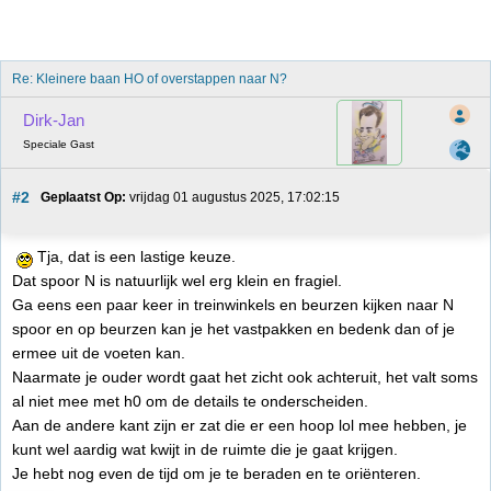
Re: Kleinere baan HO of overstappen naar N?
Dirk-Jan
Speciale Gast
#2
Geplaatst Op:
 vrijdag 01 augustus 2025, 17:02:15
Tja, dat is een lastige keuze.
Dat spoor N is natuurlijk wel erg klein en fragiel.
Ga eens een paar keer in treinwinkels en beurzen kijken naar N
spoor en op beurzen kan je het vastpakken en bedenk dan of je
ermee uit de voeten kan.
Naarmate je ouder wordt gaat het zicht ook achteruit, het valt soms
al niet mee met h0 om de details te onderscheiden.
Aan de andere kant zijn er zat die er een hoop lol mee hebben, je
kunt wel aardig wat kwijt in de ruimte die je gaat krijgen.
Je hebt nog even de tijd om je te beraden en te oriënteren.