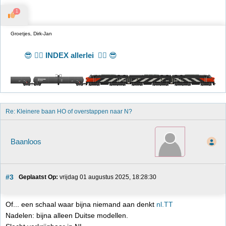
1
Groetjes, Dirk-Jan
😎 👉🏻
INDEX allerlei
👈🏻 😎
Re: Kleinere baan HO of overstappen naar N?
Baanloos
#3
Geplaatst Op:
 vrijdag 01 augustus 2025, 18:28:30
Of... een schaal waar bijna niemand aan denkt
nl.TT
Nadelen: bijna alleen Duitse modellen.