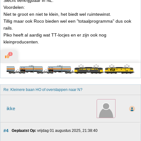
Slecht verkrijgbaar in NL.
Voordelen:
Niet te groot en niet te klein, het biedt wel ruimtewinst.
Tillig maar ook Roco bieden wel een "totaalprogramma" dus ook
rails.
Piko heeft al aardig wat TT-locjes en er zijn ook nog
kleinproducenten.
1
Re: Kleinere baan HO of overstappen naar N?
ikke
#4
Geplaatst Op:
 vrijdag 01 augustus 2025, 21:38:40