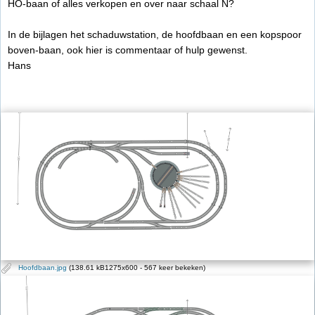
HO-baan of alles verkopen en over naar schaal N?
In de bijlagen het schaduwstation, de hoofdbaan en een kopspoor
boven-baan, ook hier is commentaar of hulp gewenst.
Hans
Hoofdbaan.jpg
(138.61 kB1275x600 - 567 keer bekeken)