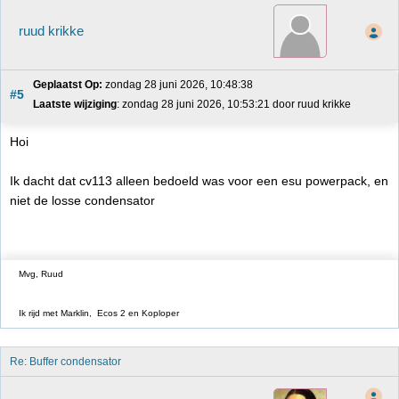
ruud krikke
Geplaatst Op:
 zondag 28 juni 2026, 10:48:38
#5
Laatste wijziging
: zondag 28 juni 2026, 10:53:21 door ruud krikke
Hoi
Ik dacht dat cv113 alleen bedoeld was voor een esu powerpack, en
niet de losse condensator
Mvg, Ruud
Ik rijd met Marklin, Ecos 2 en Koploper
Re: Buffer condensator