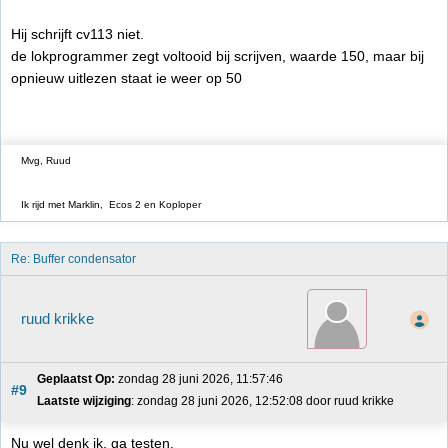
Hij schrijft cv113 niet.
de lokprogrammer zegt voltooid bij scrijven, waarde 150, maar bij
opnieuw uitlezen staat ie weer op 50
Mvg, Ruud
Ik rijd met Marklin, Ecos 2 en Koploper
Re: Buffer condensator
ruud krikke
Geplaatst Op:
 zondag 28 juni 2026, 11:57:46
#9
Laatste wijziging
: zondag 28 juni 2026, 12:52:08 door ruud krikke
Nu wel denk ik, ga testen.