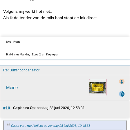
Volgens mij werkt het niet.,
Als ik de tender van de rails haal stopt de lok direct.
Mvg, Ruud
Ik rijd met Marklin, Ecos 2 en Koploper
Re: Buffer condensator
Meine
#10
Geplaatst Op:
 zondag 28 juni 2026, 12:58:31
Citaat van: ruud krikke op zondag 28 juni 2026, 10:48:38