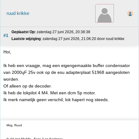
ruud krikke
Geplaatst Op:
 zaterdag 27 juni 2026, 20:38:38
#1
Laatste wijziging
: zaterdag 27 juni 2026, 21:06:20 door ruud krikke
Hoi,
Ik heb een vraagje, mag een eigengemaakte buffer condensator
van 2000ųF 25v ook op de esu adapterplaat 51968 aangesloten
worden.
Of alleen op de decoder.
Ik heb de lokpilot 4 M4. Met een dcm 5p motor.
Ik merk namelijk geen verschil, lok hapert nog steeds.
Mvg, Ruud
Ik rijd met Marklin, Ecos 2 en Koploper