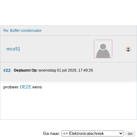
Re: Buffer condensator
mcs51
#22
Geplaatst Op:
 woensdag 01 juli 2026, 17:49:26
probeer
DEZE
eens
Ga naar