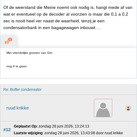
Of de weerstand die Meine noemt ook nodig is, hangt mede af van
wat er eventueel op de decoder al voorzien is maar die 0,1 a 0,2
sec is nooit heel ver naast de waarheid, tenzij je een
condensatorbank in een bagagewagen inbouwt.....
1
Met vriendelijke groeten van Ger.
nog 6 te gaan:
Re: Buffer condensator
ruud krikke
Geplaatst Op:
 zondag 28 juni 2026, 13:24:13
#12
Laatste wijziging
: zondag 28 juni 2026, 13:43:08 door ruud krikke