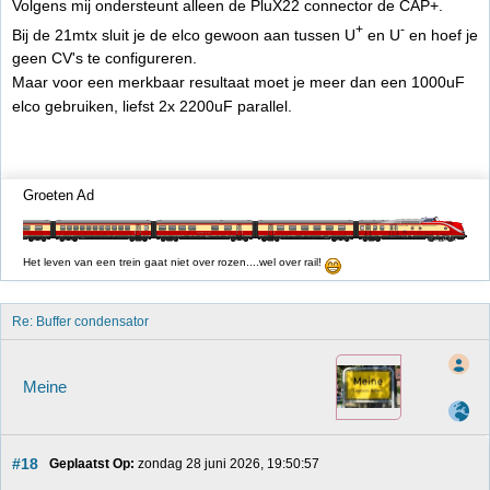
Volgens mij ondersteunt alleen de PluX22 connector de CAP+.
+
-
Bij de 21mtx sluit je de elco gewoon aan tussen U
en U
en hoef je
geen CV's te configureren.
Maar voor een merkbaar resultaat moet je meer dan een 1000uF
elco gebruiken, liefst 2x 2200uF parallel.
Groeten Ad
Het leven van een trein gaat niet over rozen....wel over rail!
Re: Buffer condensator
Meine
#18
Geplaatst Op:
 zondag 28 juni 2026, 19:50:57