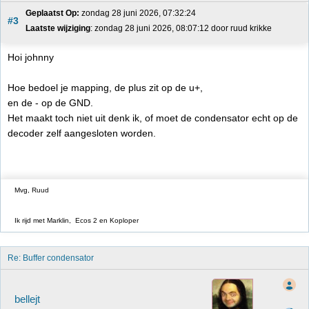
Geplaatst Op:
 zondag 28 juni 2026, 07:32:24
#3
Laatste wijziging
: zondag 28 juni 2026, 08:07:12 door ruud krikke
Hoi johnny
Hoe bedoel je mapping, de plus zit op de u+,
en de - op de GND.
Het maakt toch niet uit denk ik, of moet de condensator echt op de
decoder zelf aangesloten worden.
Mvg, Ruud
Ik rijd met Marklin, Ecos 2 en Koploper
Re: Buffer condensator
bellejt