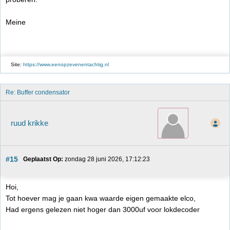
Meine
Site:
https://www.eenopzevenentachtig.nl
Re: Buffer condensator
ruud krikke
#15
Geplaatst Op:
 zondag 28 juni 2026, 17:12:23
Hoi,
Tot hoever mag je gaan kwa waarde eigen gemaakte elco,
Had ergens gelezen niet hoger dan 3000uf voor lokdecoder