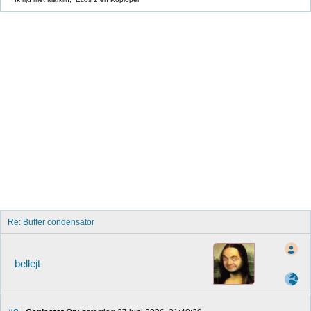
Re: Buffer condensator
bellejt