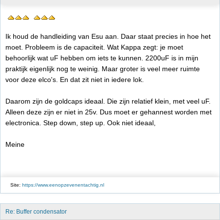
Ik houd de handleiding van Esu aan. Daar staat precies in hoe het
moet. Probleem is de capaciteit. Wat Kappa zegt: je moet
behoorlijk wat uF hebben om iets te kunnen. 2200uF is in mijn
praktijk eigenlijk nog te weinig. Maar groter is veel meer ruimte
voor deze elco's. En dat zit niet in iedere lok.
Daarom zijn de goldcaps ideaal. Die zijn relatief klein, met veel uF.
Alleen deze zijn er niet in 25v. Dus moet er gehannest worden met
electronica. Step down, step up. Ook niet ideaal,
Meine
Site:
https://www.eenopzevenentachtig.nl
Re: Buffer condensator