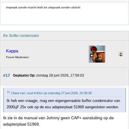
inspraak zonder inzicht leidt tot uitspraak zonder uitzicht
Re: Buffer condensator
Kappa
Forum Moderator
#17
Geplaatst Op:
 zondag 28 juni 2026, 17:59:03
Citaat van: ruud krikke op zaterdag 27 juni 2026, 20:38:38
Ik heb een vraagje, mag een eigengemaakte buffer condensator van
2000ųF 25v ook op de esu adapterplaat 51968 aangesloten worden.
Ik zie in de manual van Johnny geen CAP+ aansluiting op de
adapterplaat 51968.