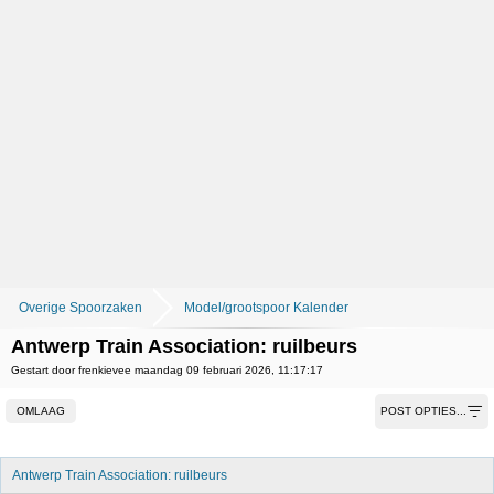
Overige Spoorzaken
Model/grootspoor Kalender
Antwerp Train Association: ruilbeurs
Gestart door frenkievee maandag 09 februari 2026, 11:17:17
OMLAAG
POST OPTIES...
Antwerp Train Association: ruilbeurs