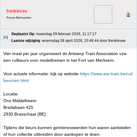
frenkievee
Forum Beheerder
Geplaatst Op:
 maandag 09 februari 2026, 11:17:17
#1
Laatste wijziging
: woensdag 08 april 2026, 20:48:44 door frenkievee
Vier maal per jaar organiseert de Antwerp Train Association vzw
een ruilbeurs voor modeltreinen in het Fort van Merksem.
Voor actuele informatie: kijk op website
https://www.ata-train.be/ruil
beurzen.html
Locatie:
Ons Middelheem
Bredabaan 425
2930 Brasschaat (BE)
Tijdens die beurs kunnen geïnteresseerden hun waren aanbieden
of hun collectie uitbreiden door aankopen te doen.