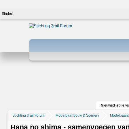
Index
Nieuws:
Heb je vr
Stichting 3rail Forum
Modelbaanbouw & Scenery
Modelbaan
Hana no shima - samenvoegen van