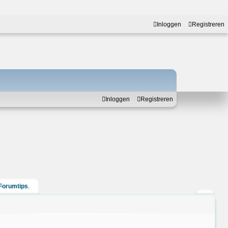
Inloggen
Registreren
Inloggen
Registreren
Forumtips
.