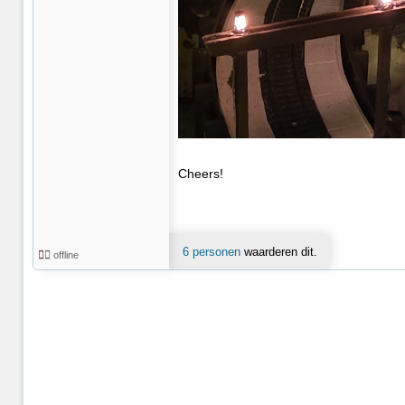
Cheers!
6 personen
waarderen dit.
offline