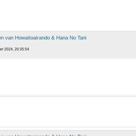
n van Howaitoairando & Hana No Tani
er 2024, 20:35:54