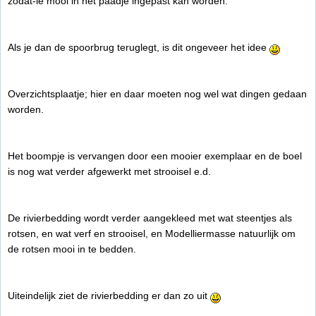
zodat-ie mooi in het paadje ingepast kan worden.
Als je dan de spoorbrug teruglegt, is dit ongeveer het idee
Overzichtsplaatje; hier en daar moeten nog wel wat dingen gedaan
worden.
Het boompje is vervangen door een mooier exemplaar en de boel
is nog wat verder afgewerkt met strooisel e.d.
De rivierbedding wordt verder aangekleed met wat steentjes als
rotsen, en wat verf en strooisel, en Modelliermasse natuurlijk om
de rotsen mooi in te bedden.
Uiteindelijk ziet de rivierbedding er dan zo uit