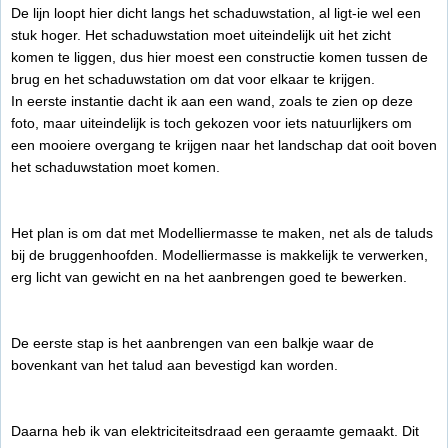
De lijn loopt hier dicht langs het schaduwstation, al ligt-ie wel een
stuk hoger. Het schaduwstation moet uiteindelijk uit het zicht
komen te liggen, dus hier moest een constructie komen tussen de
brug en het schaduwstation om dat voor elkaar te krijgen.
In eerste instantie dacht ik aan een wand, zoals te zien op deze
foto, maar uiteindelijk is toch gekozen voor iets natuurlijkers om
een mooiere overgang te krijgen naar het landschap dat ooit boven
het schaduwstation moet komen.
Het plan is om dat met Modelliermasse te maken, net als de taluds
bij de bruggenhoofden. Modelliermasse is makkelijk te verwerken,
erg licht van gewicht en na het aanbrengen goed te bewerken.
De eerste stap is het aanbrengen van een balkje waar de
bovenkant van het talud aan bevestigd kan worden.
Daarna heb ik van elektriciteitsdraad een geraamte gemaakt. Dit