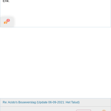
Erik.
1
Re: Acido's Bouwverslag (Update 06-09-2021: Het Talud)