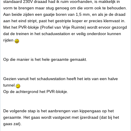
standaard 230V draaad had ik ruim voorhanden, is makkelijk in
vorm te brengen maar stug genoeg om die vorm ook te behouden.
Aan beide zijden een gaatje boren van 1,5 mm, en als je de draad
aan het eind stript, past het gestripte koper er precies klemvast in.
Met het PVR-blokje (Profiel van Vrije Ruimte) wordt ervoor gezorgd
dat de treinen in het schaduwstation er veilig onderdoor kunnen
rijden
Op die manier is het hele geraamte gemaakt.
Gezien vanuit het schaduwstation heeft het iets van een halve
tunnel
Op de achtergrond het PVR-blokje.
De volgende stap is het aanbrengen van kippengaas op het
geraamte. Het gaas wordt vastgezet met ijzerdraad (dat bij het
gaas zat).