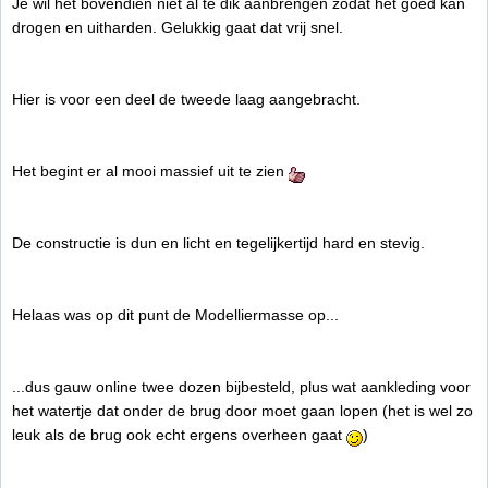
Je wil het bovendien niet al te dik aanbrengen zodat het goed kan
drogen en uitharden. Gelukkig gaat dat vrij snel.
Hier is voor een deel de tweede laag aangebracht.
Het begint er al mooi massief uit te zien
De constructie is dun en licht en tegelijkertijd hard en stevig.
Helaas was op dit punt de Modelliermasse op...
...dus gauw online twee dozen bijbesteld, plus wat aankleding voor
het watertje dat onder de brug door moet gaan lopen (het is wel zo
leuk als de brug ook echt ergens overheen gaat
)