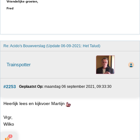
Vriendelijke groeten,
Fred
Re: Acido's Bouwverslag (Update 06-09-2021: Het Talud)
Trainspotter
#2253
Geplaatst Op:
 maandag 06 september 2021, 09:33:30
Heerlijk lees en kijkvoer Martijn
Vrgr,
Wilko
1