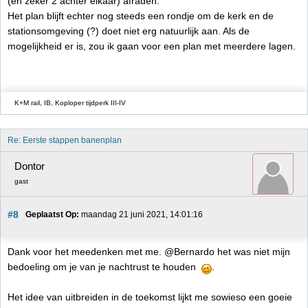
(en zeker 2 achter elkaar) afraden.
Het plan blijft echter nog steeds een rondje om de kerk en de
stationsomgeving (?) doet niet erg natuurlijk aan. Als de
mogelijkheid er is, zou ik gaan voor een plan met meerdere lagen.
K+M rail, IB, Koploper tijdperk III-IV
Re: Eerste stappen banenplan
Dontor
gast
#8
Geplaatst Op:
 maandag 21 juni 2021, 14:01:16
Dank voor het meedenken met me. @Bernardo het was niet mijn
bedoeling om je van je nachtrust te houden
.
Het idee van uitbreiden in de toekomst lijkt me sowieso een goeie