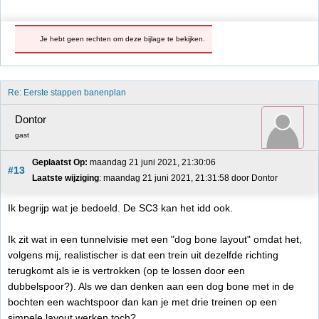
Je hebt geen rechten om deze bijlage te bekijken.
Re: Eerste stappen banenplan
Dontor
gast
Geplaatst Op:
 maandag 21 juni 2021, 21:30:06
#13
Laatste wijziging
: maandag 21 juni 2021, 21:31:58 door Dontor
Ik begrijp wat je bedoeld. De SC3 kan het idd ook.
Ik zit wat in een tunnelvisie met een "dog bone layout" omdat het,
volgens mij, realistischer is dat een trein uit dezelfde richting
terugkomt als ie is vertrokken (op te lossen door een
dubbelspoor?). Als we dan denken aan een dog bone met in de
bochten een wachtspoor dan kan je met drie treinen op een
simpele layout werken toch?