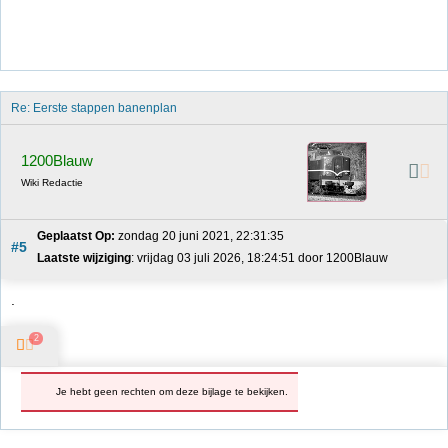
Re: Eerste stappen banenplan
1200Blauw
Wiki Redactie
Geplaatst Op:
 zondag 20 juni 2021, 22:31:35
#5
Laatste wijziging
: vrijdag 03 juli 2026, 18:24:51 door 1200Blauw
.
2
Je hebt geen rechten om deze bijlage te bekijken.