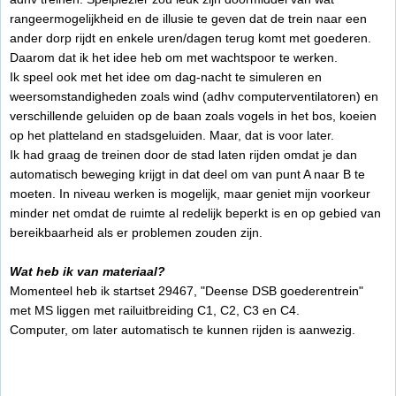
rangeermogelijkheid en de illusie te geven dat de trein naar een
ander dorp rijdt en enkele uren/dagen terug komt met goederen.
Daarom dat ik het idee heb om met wachtspoor te werken.
Ik speel ook met het idee om dag-nacht te simuleren en
weersomstandigheden zoals wind (adhv computerventilatoren) en
verschillende geluiden op de baan zoals vogels in het bos, koeien
op het platteland en stadsgeluiden. Maar, dat is voor later.
Ik had graag de treinen door de stad laten rijden omdat je dan
automatisch beweging krijgt in dat deel om van punt A naar B te
moeten. In niveau werken is mogelijk, maar geniet mijn voorkeur
minder net omdat de ruimte al redelijk beperkt is en op gebied van
bereikbaarheid als er problemen zouden zijn.
Wat heb ik van materiaal?
Momenteel heb ik startset 29467, "Deense DSB goederentrein"
met MS liggen met railuitbreiding C1, C2, C3 en C4.
Computer, om later automatisch te kunnen rijden is aanwezig.