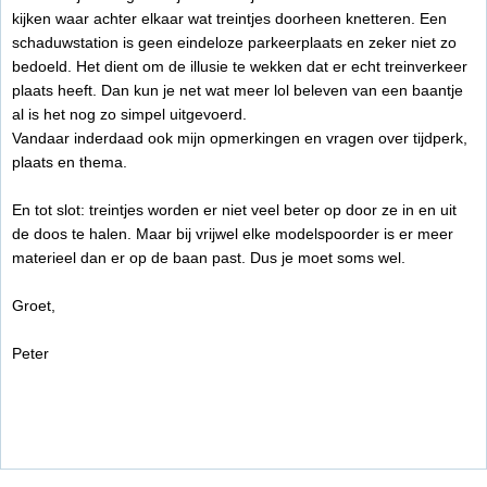
kijken waar achter elkaar wat treintjes doorheen knetteren. Een
schaduwstation is geen eindeloze parkeerplaats en zeker niet zo
bedoeld. Het dient om de illusie te wekken dat er echt treinverkeer
plaats heeft. Dan kun je net wat meer lol beleven van een baantje
al is het nog zo simpel uitgevoerd.
Vandaar inderdaad ook mijn opmerkingen en vragen over tijdperk,
plaats en thema.
En tot slot: treintjes worden er niet veel beter op door ze in en uit
de doos te halen. Maar bij vrijwel elke modelspoorder is er meer
materieel dan er op de baan past. Dus je moet soms wel.
Groet,
Peter