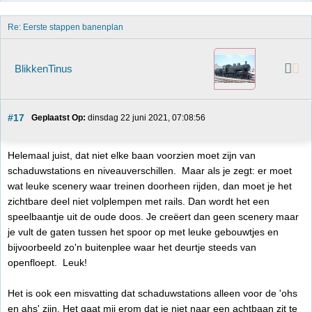
Re: Eerste stappen banenplan
BlikkenTinus
#17
Geplaatst Op:
 dinsdag 22 juni 2021, 07:08:56
Helemaal juist, dat niet elke baan voorzien moet zijn van
schaduwstations en niveauverschillen. Maar als je zegt: er moet
wat leuke scenery waar treinen doorheen rijden, dan moet je het
zichtbare deel niet volplempen met rails. Dan wordt het een
speelbaantje uit de oude doos. Je creëert dan geen scenery maar
je vult de gaten tussen het spoor op met leuke gebouwtjes en
bijvoorbeeld zo'n buitenplee waar het deurtje steeds van
openfloept. Leuk!
Het is ook een misvatting dat schaduwstations alleen voor de 'ohs
en ahs' zijn. Het gaat mij erom dat je niet naar een achtbaan zit te