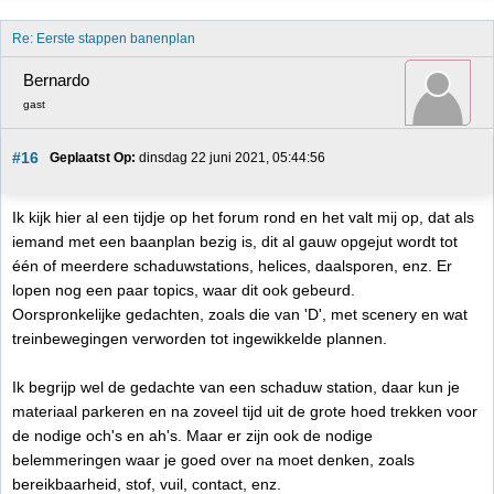
Re: Eerste stappen banenplan
Bernardo
gast
#16
Geplaatst Op:
 dinsdag 22 juni 2021, 05:44:56
Ik kijk hier al een tijdje op het forum rond en het valt mij op, dat als
iemand met een baanplan bezig is, dit al gauw opgejut wordt tot
één of meerdere schaduwstations, helices, daalsporen, enz. Er
lopen nog een paar topics, waar dit ook gebeurd.
Oorspronkelijke gedachten, zoals die van 'D', met scenery en wat
treinbewegingen verworden tot ingewikkelde plannen.
Ik begrijp wel de gedachte van een schaduw station, daar kun je
materiaal parkeren en na zoveel tijd uit de grote hoed trekken voor
de nodige och's en ah's. Maar er zijn ook de nodige
belemmeringen waar je goed over na moet denken, zoals
bereikbaarheid, stof, vuil, contact, enz.