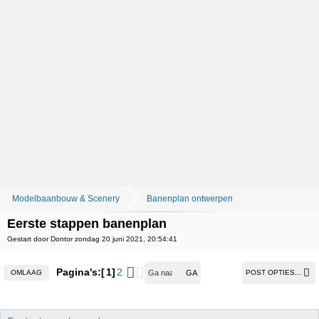
Modelbaanbouw & Scenery
Banenplan ontwerpen
Eerste stappen banenplan
Gestart door Dontor zondag 20 juni 2021, 20:54:41
Pagina's:
1
2
OMLAAG
POST OPTIES...