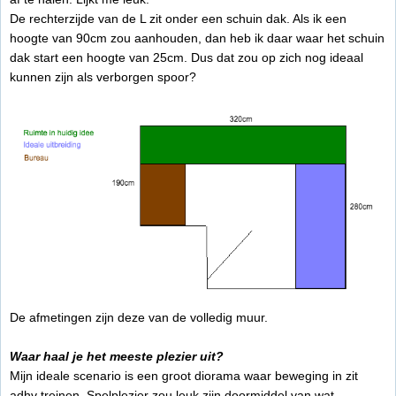
De rechterzijde van de L zit onder een schuin dak. Als ik een
hoogte van 90cm zou aanhouden, dan heb ik daar waar het schuin
dak start een hoogte van 25cm. Dus dat zou op zich nog ideaal
kunnen zijn als verborgen spoor?
De afmetingen zijn deze van de volledig muur.
Waar haal je het meeste plezier uit?
Mijn ideale scenario is een groot diorama waar beweging in zit
adhv treinen. Spelplezier zou leuk zijn doormiddel van wat