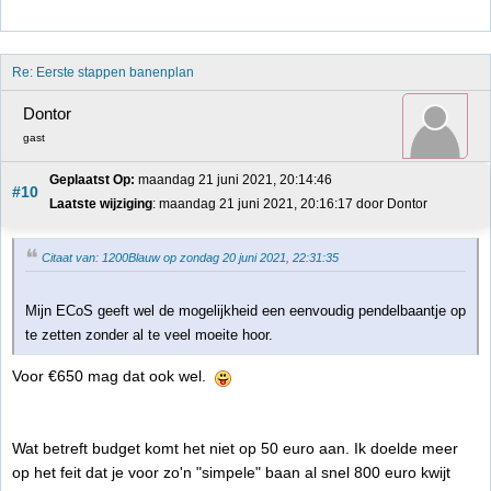
Re: Eerste stappen banenplan
Dontor
gast
Geplaatst Op:
 maandag 21 juni 2021, 20:14:46
#10
Laatste wijziging
: maandag 21 juni 2021, 20:16:17 door Dontor
Citaat van: 1200Blauw op zondag 20 juni 2021, 22:31:35
Mijn ECoS geeft wel de mogelijkheid een eenvoudig pendelbaantje op
te zetten zonder al te veel moeite hoor.
Voor €650 mag dat ook wel.
Wat betreft budget komt het niet op 50 euro aan. Ik doelde meer
op het feit dat je voor zo'n "simpele" baan al snel 800 euro kwijt