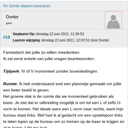
Re: Eerste stappen banenplan
Dontor
gast
Geplaatst Op:
 dinsdag 22 juni 2021, 11:39:53
#18
Laatste wijziging
: dinsdag 22 juni 2021, 12:03:52 door Dontor
Fantastisch dat jullie zo willen meedenken.
Ik zal eerst enkele van jullie vragen beantwoorden:
Tijdperk
: IV of V momenteel zonder bovenleidingen.
Ruimte
: Ik heb onderstaand snel een plannetje gemaakt om jullie
een beter beeld te geven.
Het groene vlak is de ruimte die we momenteel gebruiken als
basis. Je ziet dat er uitbreiding mogelijk is om tot een L of zelfs U-
vorm te komen. Het ideale ware een L vorm naar rechts, want mijn
bureau staat links. Wel had ik al gedacht om een opstelspoor links
te laten lopen op de bureau om zo treinen op de baan te krijgen en
af te halen. Lijkt me leuk.