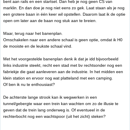
bent aan rails en een startset. Dan heb je nog geen CS van
marklin. En dan doe je nog niet eens zo gek. Laat staan als je nog
een grotere baan in één keer wil opstellen. Daarom laat ik de optie
open om later aan de baan nog stuk aan te breien.
Maar, terug naar het banenplan.
Omschakelen naar een andere schaal is geen optie, omdat ik H0
de mooiste en de leukste schaal vind.
Met het voorgestelde banenplan denk ik dat je idd bijvoorbeeld
links industrie steekt, recht een stad met bv rechtsonder nog een
fabriekje die gaat aanleveren aan de industrie. In het midden een
klein station en ervoor nog wat platteland met een camping.
Of ben ik nu te enthousiast?
De achterste lange strook kan ik wegwerken in een
tunnel/gebergte waar een trein kan wachten om zo de illusie te
geven dat de trein lang onderweg is. Of eventueel in de
rechterbocht nog een wachtspoor (uit het zicht) steken?