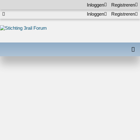
Inloggen
Registreren
Inloggen
Registreren