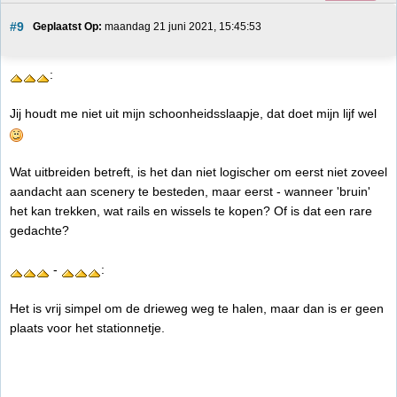
#9
Geplaatst Op:
 maandag 21 juni 2021, 15:45:53
:
Jij houdt me niet uit mijn schoonheidsslaapje, dat doet mijn lijf wel
Wat uitbreiden betreft, is het dan niet logischer om eerst niet zoveel
aandacht aan scenery te besteden, maar eerst - wanneer 'bruin'
het kan trekken, wat rails en wissels te kopen? Of is dat een rare
gedachte?
-
:
Het is vrij simpel om de drieweg weg te halen, maar dan is er geen
plaats voor het stationnetje.