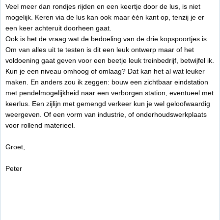
Veel meer dan rondjes rijden en een keertje door de lus, is niet
mogelijk. Keren via de lus kan ook maar één kant op, tenzij je er
een keer achteruit doorheen gaat.
Ook is het de vraag wat de bedoeling van de drie kopspoortjes is.
Om van alles uit te testen is dit een leuk ontwerp maar of het
voldoening gaat geven voor een beetje leuk treinbedrijf, betwijfel ik.
Kun je een niveau omhoog of omlaag? Dat kan het al wat leuker
maken. En anders zou ik zeggen: bouw een zichtbaar eindstation
met pendelmogelijkheid naar een verborgen station, eventueel met
keerlus. Een zijlijn met gemengd verkeer kun je wel geloofwaardig
weergeven. Of een vorm van industrie, of onderhoudswerkplaats
voor rollend materieel.
Groet,
Peter