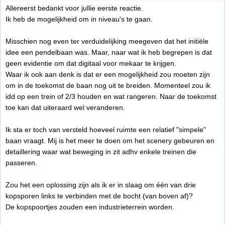
Allereerst bedankt voor jullie eerste reactie.
Ik heb de mogelijkheid om in niveau's te gaan.
Misschien nog even ter verduidelijking meegeven dat het initiële
idee een pendelbaan was. Maar, naar wat ik heb begrepen is dat
geen evidentie om dat digitaal voor mekaar te krijgen.
Waar ik ook aan denk is dat er een mogelijkheid zou moeten zijn
om in de toekomst de baan nog uit te breiden. Momenteel zou ik
idd op een trein of 2/3 houden en wat rangeren. Naar de toekomst
toe kan dat uiteraard wel veranderen.
Ik sta er toch van versteld hoeveel ruimte een relatief "simpele"
baan vraagt. Mij is het meer te doen om het scenery gebeuren en
detaillering waar wat beweging in zit adhv enkele treinen die
passeren.
Zou het een oplossing zijn als ik er in slaag om één van drie
kopsporen links te verbinden met de bocht (van boven af)?
De kopspoortjes zouden een industrieterrein worden.