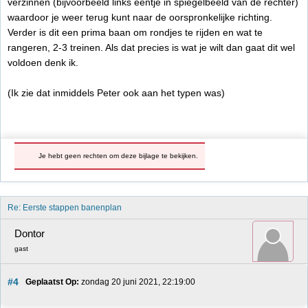
verzinnen (bijvoorbeeld links eentje in spiegelbeeld van de rechter)
waardoor je weer terug kunt naar de oorspronkelijke richting.
Verder is dit een prima baan om rondjes te rijden en wat te
rangeren, 2-3 treinen. Als dat precies is wat je wilt dan gaat dit wel
voldoen denk ik.
(Ik zie dat inmiddels Peter ook aan het typen was)
Je hebt geen rechten om deze bijlage te bekijken.
Re: Eerste stappen banenplan
Dontor
gast
#4
Geplaatst Op:
 zondag 20 juni 2021, 22:19:00