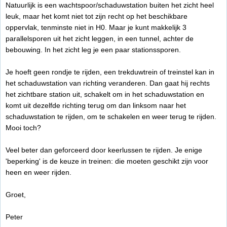
Natuurlijk is een wachtspoor/schaduwstation buiten het zicht heel
leuk, maar het komt niet tot zijn recht op het beschikbare
oppervlak, tenminste niet in H0. Maar je kunt makkelijk 3
parallelsporen uit het zicht leggen, in een tunnel, achter de
bebouwing. In het zicht leg je een paar stationssporen.
Je hoeft geen rondje te rijden, een trekduwtrein of treinstel kan in
het schaduwstation van richting veranderen. Dan gaat hij rechts
het zichtbare station uit, schakelt om in het schaduwstation en
komt uit dezelfde richting terug om dan linksom naar het
schaduwstation te rijden, om te schakelen en weer terug te rijden.
Mooi toch?
Veel beter dan geforceerd door keerlussen te rijden. Je enige
'beperking' is de keuze in treinen: die moeten geschikt zijn voor
heen en weer rijden.
Groet,
Peter