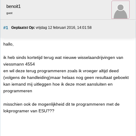
benoit1
gast
#1
Geplaatst Op:
 vrijdag 12 februari 2016, 14:01:58
hallo,
ik heb sinds kortetijd terug wat nieuwe wisselaandrijvingen van
viessmann 4554
en wil deze terug programmeren zoals ik vroeger altijd deed
(volgens de handleiding)maar helaas nog geen resultaat geboekt
kan iemand mij uitleggen hoe ik deze moet aansluiten en
programmeren
misschien ook de mogenlijkheid dit te programmeren met de
lokprogramer van ESU???