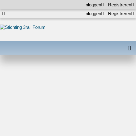
Inloggen
Registreren
Inloggen
Registreren