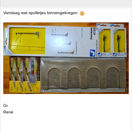
Vandaag wat spulletjes binnengekregen.
Gr.
René