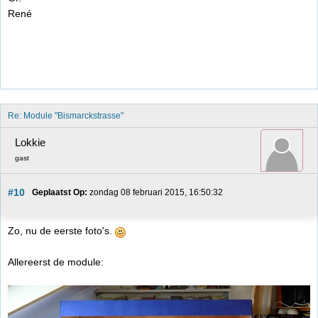
René
Re: Module "Bismarckstrasse"
Lokkie
gast
#10
Geplaatst Op:
 zondag 08 februari 2015, 16:50:32
Zo, nu de eerste foto's.
Allereerst de module: