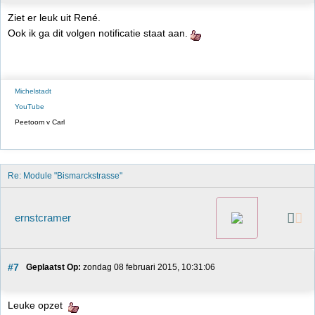
Ziet er leuk uit René.
Ook ik ga dit volgen notificatie staat aan.
Michelstadt
YouTube
Peetoom v Carl
Re: Module "Bismarckstrasse"
ernstcramer
#7
Geplaatst Op:
 zondag 08 februari 2015, 10:31:06
Leuke opzet