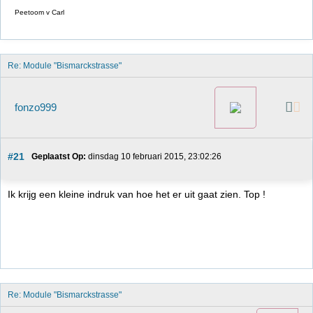
Peetoom v Carl
Re: Module "Bismarckstrasse"
fonzo999
#21
Geplaatst Op:
 dinsdag 10 februari 2015, 23:02:26
Ik krijg een kleine indruk van hoe het er uit gaat zien. Top !
Re: Module "Bismarckstrasse"