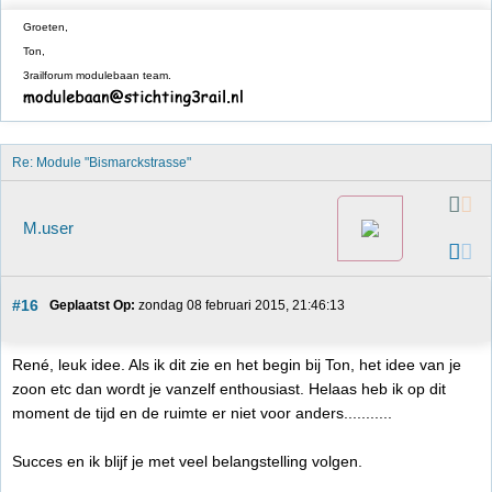
Groeten,
Ton,
3railforum modulebaan team.
Re: Module "Bismarckstrasse"
M.user
#16
Geplaatst Op:
 zondag 08 februari 2015, 21:46:13
René, leuk idee. Als ik dit zie en het begin bij Ton, het idee van je
zoon etc dan wordt je vanzelf enthousiast. Helaas heb ik op dit
moment de tijd en de ruimte er niet voor anders...........
Succes en ik blijf je met veel belangstelling volgen.