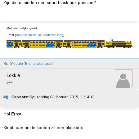
Zijn die uiteinden een soort black box principe?
Met vriendelijke groet,
Ernst (
Bad Allesheim
,
De Onderste laag
)
Re: Module "Bismarckstrasse"
Lokkie
gast
#8
Geplaatst Op:
 zondag 08 februari 2015, 11:14:18
Hoi Ernst,
Klopt, aan beide kanten zit een blackbox.