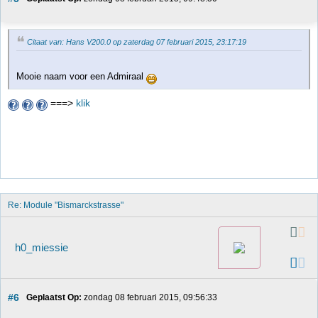
Citaat van: Hans V200.0 op zaterdag 07 februari 2015, 23:17:19
Mooie naam voor een Admiraal
===>
klik
Re: Module "Bismarckstrasse"
h0_miessie
#6
Geplaatst Op:
 zondag 08 februari 2015, 09:56:33