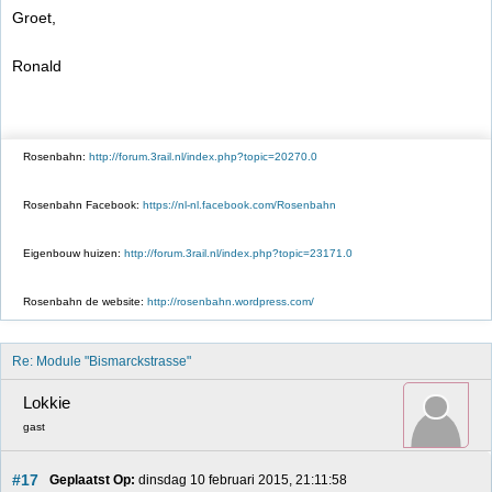
Groet,
Ronald
Rosenbahn:
http://forum.3rail.nl/index.php?topic=20270.0
Rosenbahn Facebook:
https://nl-nl.facebook.com/Rosenbahn
Eigenbouw huizen:
http://forum.3rail.nl/index.php?topic=23171.0
Rosenbahn de website:
http://rosenbahn.wordpress.com/
Re: Module "Bismarckstrasse"
Lokkie
gast
#17
Geplaatst Op:
 dinsdag 10 februari 2015, 21:11:58