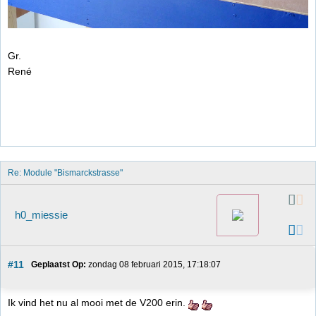
Gr.
René
Re: Module "Bismarckstrasse"
h0_miessie
#11
Geplaatst Op:
 zondag 08 februari 2015, 17:18:07
Ik vind het nu al mooi met de V200 erin.