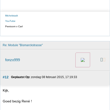
Michelstadt
YouTube
Peetoom v Carl
Re: Module "Bismarckstrasse"
fonzo999
#12
Geplaatst Op:
 zondag 08 februari 2015, 17:19:33
Kijk,
Goed bezig René !