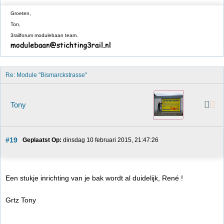
Groeten,
Ton,
3railforum modulebaan team.
Re: Module "Bismarckstrasse"
Tony
#19
Geplaatst Op:
 dinsdag 10 februari 2015, 21:47:26
Een stukje inrichting van je bak wordt al duidelijk, René !
Grtz Tony