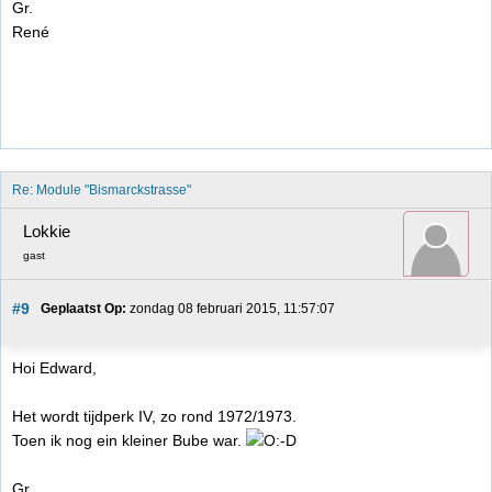
Gr.
René
Re: Module "Bismarckstrasse"
Lokkie
gast
#9
Geplaatst Op:
 zondag 08 februari 2015, 11:57:07
Hoi Edward,
Het wordt tijdperk IV, zo rond 1972/1973.
Toen ik nog ein kleiner Bube war.
Gr.