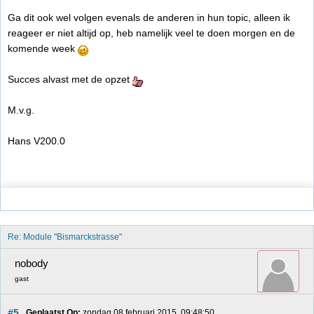
Ga dit ook wel volgen evenals de anderen in hun topic, alleen ik
reageer er niet altijd op, heb namelijk veel te doen morgen en de
komende week
Succes alvast met de opzet
M.v.g.
Hans V200.0
Re: Module "Bismarckstrasse"
nobody
gast
#5
Geplaatst Op:
 zondag 08 februari 2015, 09:48:50