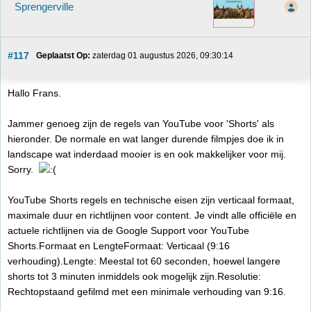
Sprengerville
#117
Geplaatst Op:
 zaterdag 01 augustus 2026, 09:30:14
Hallo Frans.
Jammer genoeg zijn de regels van YouTube voor 'Shorts' als
hieronder. De normale en wat langer durende filmpjes doe ik in
landscape wat inderdaad mooier is en ook makkelijker voor mij.
Sorry.
YouTube Shorts regels en technische eisen zijn verticaal formaat,
maximale duur en richtlijnen voor content. Je vindt alle officiële en
actuele richtlijnen via de Google Support voor YouTube
Shorts.Formaat en LengteFormaat: Verticaal (9:16
verhouding).Lengte: Meestal tot 60 seconden, hoewel langere
shorts tot 3 minuten inmiddels ook mogelijk zijn.Resolutie:
Rechtopstaand gefilmd met een minimale verhouding van 9:16.