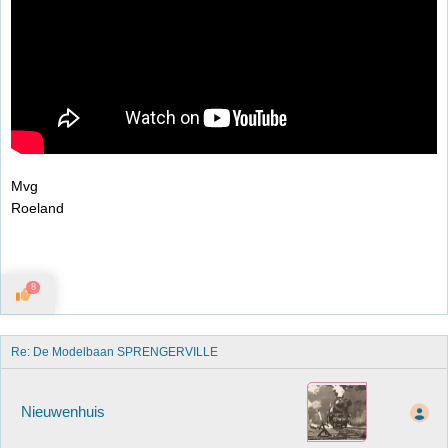
Mvg
Roeland
8
Re: De Modelbaan SPRENGERVILLE
Nieuwenhuis