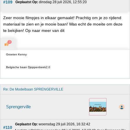
#109
Geplaatst Op:
 dinsdag 28 juli 2026, 12:55:20
Zeer mooie filmpjes in elkaar gemaakt! Prachtig om je zo rijdend
materiaal te zien en je mooie baan! Was echt de moeite om deze
te bekijken! Op naar meer van dit
3
Groeten Kenny
Belgische baan Djoppenbeek2.0
Re: De Modelbaan SPRENGERVILLE
Sprengerville
Geplaatst Op:
 woensdag 29 juli 2026, 16:32:42
#110