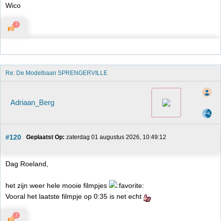
Wico
3
Re: De Modelbaan SPRENGERVILLE
Adriaan_Berg
#120
Geplaatst Op:
 zaterdag 01 augustus 2026, 10:49:12
Dag Roeland,
het zijn weer hele mooie filmpjes
Vooral het laatste filmpje op 0:35 is net echt
2