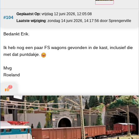
Geplaatst Op:
 vrijdag 12 juni 2026, 12:05:08
#104
Laatste wijziging
: zondag 14 juni 2026, 14:17:56 door Sprengerville
Bedankt Erik.
Ik heb nog een paar FS wagons gevonden in de kast, inclusief die
met dat puntdakje.
Mvg
Roeland
7