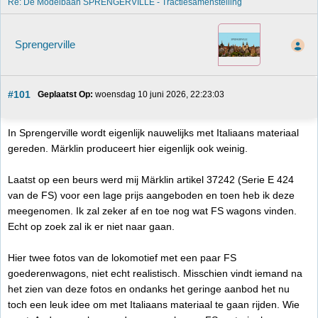
Re: De Modelbaan SPRENGERVILLE - Tractiesamenstelling
Sprengerville
#101
Geplaatst Op:
 woensdag 10 juni 2026, 22:23:03
In Sprengerville wordt eigenlijk nauwelijks met Italiaans materiaal
gereden. Märklin produceert hier eigenlijk ook weinig.
Laatst op een beurs werd mij Märklin artikel 37242 (Serie E 424
van de FS) voor een lage prijs aangeboden en toen heb ik deze
meegenomen. Ik zal zeker af en toe nog wat FS wagons vinden.
Echt op zoek zal ik er niet naar gaan.
Hier twee fotos van de lokomotief met een paar FS
goederenwagons, niet echt realistisch. Misschien vindt iemand na
het zien van deze fotos en ondanks het geringe aanbod het nu
toch een leuk idee om met Italiaans materiaal te gaan rijden. Wie