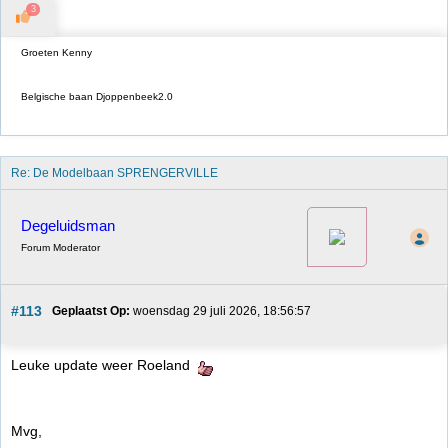
3
Groeten Kenny
Belgische baan Djoppenbeek2.0
Re: De Modelbaan SPRENGERVILLE
Degeluidsman
Forum Moderator
#113
Geplaatst Op:
 woensdag 29 juli 2026, 18:56:57
Leuke update weer Roeland
Mvg,