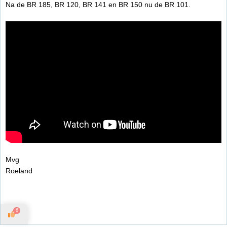
Na de BR 185, BR 120, BR 141 en BR 150 nu de BR 101.
Mvg
Roeland
6