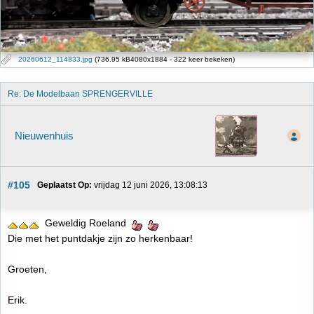
20260612_114833.jpg
(736.95 kB4080x1884 - 322 keer bekeken)
Re: De Modelbaan SPRENGERVILLE
Nieuwenhuis
#105
Geplaatst Op:
 vrijdag 12 juni 2026, 13:08:13
Geweldig Roeland
Die met het puntdakje zijn zo herkenbaar!
Groeten,
Erik.