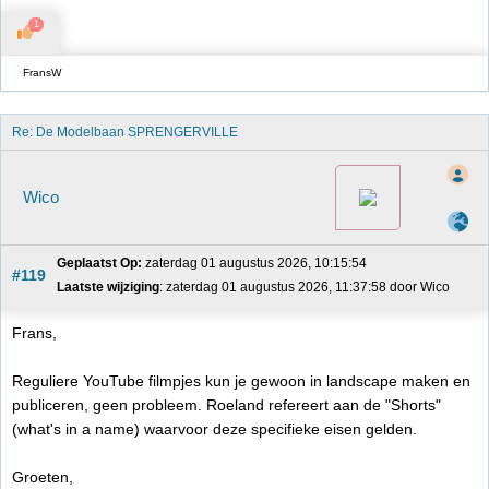
1
FransW
Re: De Modelbaan SPRENGERVILLE
Wico
Geplaatst Op:
 zaterdag 01 augustus 2026, 10:15:54
#119
Laatste wijziging
: zaterdag 01 augustus 2026, 11:37:58 door Wico
Frans,
Reguliere YouTube filmpjes kun je gewoon in landscape maken en
publiceren, geen probleem. Roeland refereert aan de "Shorts"
(what's in a name) waarvoor deze specifieke eisen gelden.
Groeten,