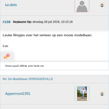
lucdiels
#108
Geplaatst Op:
 dinsdag 28 juli 2026, 10:15:16
Leuke filmpjes over het verkeer op een mooie modelbaan.
Luc
3
Omne paulo difficile ante facile est
Re: De Modelbaan SPRENGERVILLE
Appermont1991