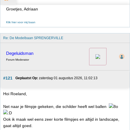
Groetjes, Adriaan
Klik hier voor mij baan
Re: De Modelbaan SPRENGERVILLE
Degeluidsman
Forum Moderator
#121
Geplaatst Op:
 zaterdag 01 augustus 2026, 11:02:13
Hoi Roeland,
Net naar je filmpje gekeken, die schilder heeft wel ballen
Ook ik maak wel eens zeer korte filmpjes en altijd in landscape,
gaat altijd goed.