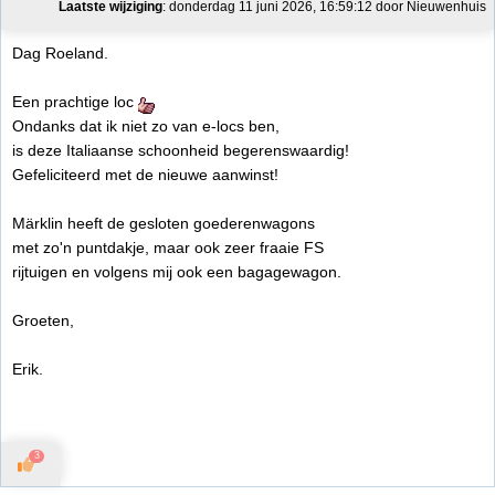
Laatste wijziging
: donderdag 11 juni 2026, 16:59:12 door Nieuwenhuis
Dag Roeland.
Een prachtige loc
Ondanks dat ik niet zo van e-locs ben,
is deze Italiaanse schoonheid begerenswaardig!
Gefeliciteerd met de nieuwe aanwinst!
Märklin heeft de gesloten goederenwagons
met zo'n puntdakje, maar ook zeer fraaie FS
rijtuigen en volgens mij ook een bagagewagon.
Groeten,
Erik.
3