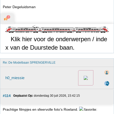
Peter Degeluidsman
3
Klik hier voor de onderwerpen / inde
x van de Duurstede baan.
Re: De Modelbaan SPRENGERVILLE
h0_miessie
#114
Geplaatst Op:
 donderdag 30 juli 2026, 15:42:15
Prachtige filmpjes en sfeervolle foto's Roeland.