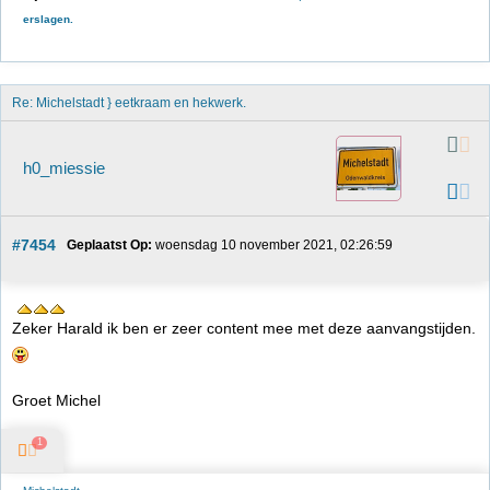
erslagen.
Re: Michelstadt } eetkraam en hekwerk.
h0_miessie
#7454
Geplaatst Op:
 woensdag 10 november 2021, 02:26:59
Zeker Harald ik ben er zeer content mee met deze aanvangstijden.
Groet Michel
1