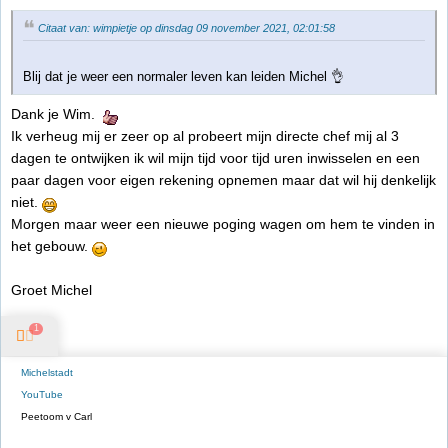
Citaat van: wimpietje op dinsdag 09 november 2021, 02:01:58
Blij dat je weer een normaler leven kan leiden Michel 👌
Dank je Wim.
Ik verheug mij er zeer op al probeert mijn directe chef mij al 3
dagen te ontwijken ik wil mijn tijd voor tijd uren inwisselen en een
paar dagen voor eigen rekening opnemen maar dat wil hij denkelijk
niet.
Morgen maar weer een nieuwe poging wagen om hem te vinden in
het gebouw.
Groet Michel
1
Michelstadt
YouTube
Peetoom v Carl