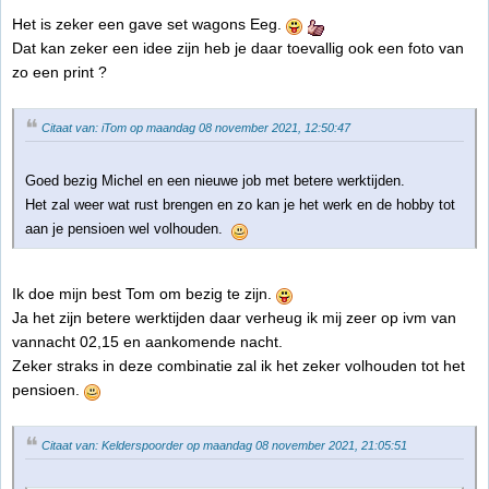
Het is zeker een gave set wagons Eeg.
Dat kan zeker een idee zijn heb je daar toevallig ook een foto van
zo een print ?
Citaat van: iTom op maandag 08 november 2021, 12:50:47
Goed bezig Michel en een nieuwe job met betere werktijden.
Het zal weer wat rust brengen en zo kan je het werk en de hobby tot
aan je pensioen wel volhouden.
Ik doe mijn best Tom om bezig te zijn.
Ja het zijn betere werktijden daar verheug ik mij zeer op ivm van
vannacht 02,15 en aankomende nacht.
Zeker straks in deze combinatie zal ik het zeker volhouden tot het
pensioen.
Citaat van: Kelderspoorder op maandag 08 november 2021, 21:05:51