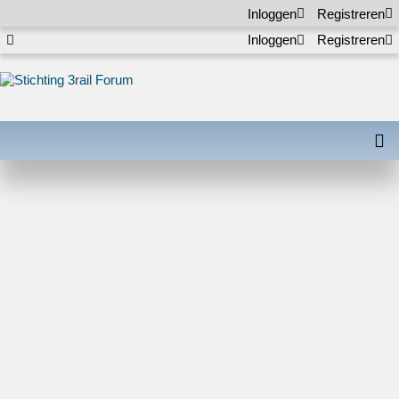
Inloggen
Registreren
Inloggen
Registreren