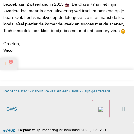
bezoek aan Zwitserland in 2019
. De Class 77 is niet mijn
favoriete loc, maar in deze uitvoering wel fraai en passend op je
baan. Ook heel smaakvol op de foto gezet zo in en naast de loc
loods. Veel plezier de komende week en succes met de scenery.
Toch inmiddels een klein beetje besmet met dat scenery virus
.
Groeten,
Wico
1
Re: Michelstadt } Märklin Re 460 en een Class 77 zijn gearriveerd. 
GWS
#7462
Geplaatst Op:
 maandag 22 november 2021, 08:16:59