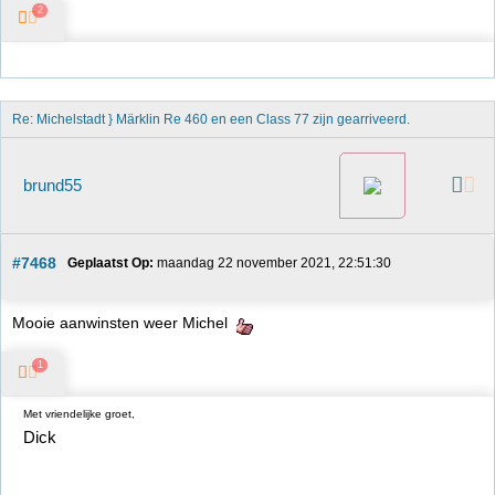
2
Re: Michelstadt } Märklin Re 460 en een Class 77 zijn gearriveerd. 
brund55
#7468
Geplaatst Op:
 maandag 22 november 2021, 22:51:30
Mooie aanwinsten weer Michel
1
Met vriendelijke groet,
Dick