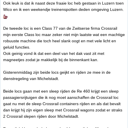
Ook leuk is dat ik naast deze fraaie loc heb gestaan in Luzern toen
Wico en ik een weekendje treinenspotten deden omgeving Luzern.
De tweede loc is een Class 77 van de Zwitserse firma Crossrail
mijn eerste Class loc maar zeker niet mijn laatste wat een machtige
robuuste machine die toch heel slank oogt en met vele licht en
geluid functies.
Ook geinig vond ik dat een deel van het dak vast zit met
magneetjes zodat je makkelijk bij de binnenkant kan.
Gisterenmiddag zijn beide locs geijkt en rijden ze mee in de
dienstregeling van Michelstadt.
Beide locs gaan met een sleep rijden de Re 460 krijgt een sleep
passagiersrijtuigen die ik nog moet aanschaffen de Crossrail loc
gaat nu met de sleep Crossrail containers rijden en als dat bevalt
dan krijgt hij zijn eigen sleep met Crossrail wagons zodat er straks
2 Crossrail slepen rijden door Michelstadt.