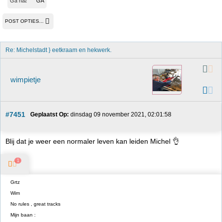
POST OPTIES...
Re: Michelstadt } eetkraam en hekwerk.
wimpietje
#7451
Geplaatst Op:
 dinsdag 09 november 2021, 02:01:58
Blij dat je weer een normaler leven kan leiden Michel 👌
1
Grtz
Wim
No rules , great tracks
Mijn baan :