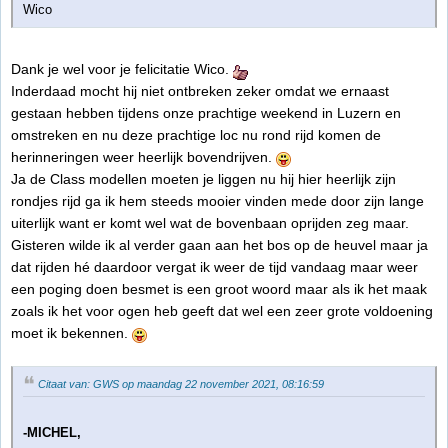
Wico
Dank je wel voor je felicitatie Wico.
Inderdaad mocht hij niet ontbreken zeker omdat we ernaast
gestaan hebben tijdens onze prachtige weekend in Luzern en
omstreken en nu deze prachtige loc nu rond rijd komen de
herinneringen weer heerlijk bovendrijven.
Ja de Class modellen moeten je liggen nu hij hier heerlijk zijn
rondjes rijd ga ik hem steeds mooier vinden mede door zijn lange
uiterlijk want er komt wel wat de bovenbaan oprijden zeg maar.
Gisteren wilde ik al verder gaan aan het bos op de heuvel maar ja
dat rijden hé daardoor vergat ik weer de tijd vandaag maar weer
een poging doen besmet is een groot woord maar als ik het maak
zoals ik het voor ogen heb geeft dat wel een zeer grote voldoening
moet ik bekennen.
Citaat van: GWS op maandag 22 november 2021, 08:16:59
-MICHEL,