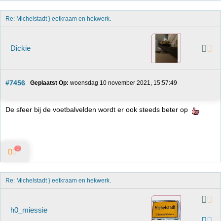
Re: Michelstadt } eetkraam en hekwerk.
Dickie
#7456
Geplaatst Op:
 woensdag 10 november 2021, 15:57:49
De sfeer bij de voetbalvelden wordt er ook steeds beter op
1
Re: Michelstadt } eetkraam en hekwerk.
h0_miessie