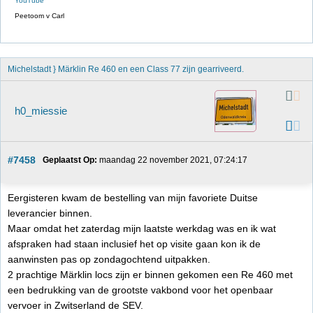
YouTube
Peetoom v Carl
Michelstadt } Märklin Re 460 en een Class 77 zijn gearriveerd.   
h0_miessie
#7458
Geplaatst Op:
 maandag 22 november 2021, 07:24:17
Eergisteren kwam de bestelling van mijn favoriete Duitse
leverancier binnen.
Maar omdat het zaterdag mijn laatste werkdag was en ik wat
afspraken had staan inclusief het op visite gaan kon ik de
aanwinsten pas op zondagochtend uitpakken.
2 prachtige Märklin locs zijn er binnen gekomen een Re 460 met
een bedrukking van de grootste vakbond voor het openbaar
vervoer in Zwitserland de SEV.