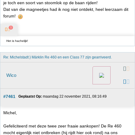
je toch een soort van stoomlok op de baan rijden!
Dat van die magneetjes had ik nog niet ontdekt, heel leerzaam dit
forum!
1
Het is hachelijk!
Re: Michelstadt } Märklin Re 460 en een Class 77 zijn gearriveerd. 
Wico
#7461
Geplaatst Op:
 maandag 22 november 2021, 08:16:49
Michel,
Gefeliciteerd met deze twee zeer fraaie aankopen! De Re 460
mocht eigenlijk niet ontbreken (hij rijdt hier ook rond) na ons