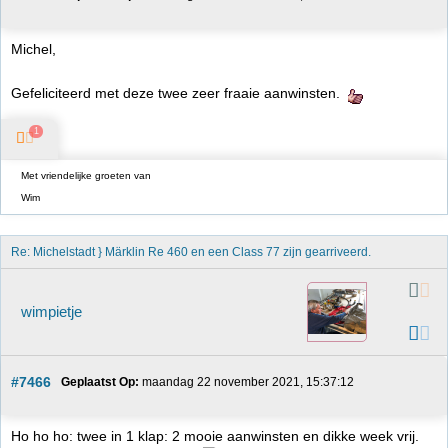
Michel,
Gefeliciteerd met deze twee zeer fraaie aanwinsten.
1
Met vriendelijke groeten van
Wim
Re: Michelstadt } Märklin Re 460 en een Class 77 zijn gearriveerd. 
wimpietje
#7466
Geplaatst Op:
 maandag 22 november 2021, 15:37:12
Ho ho ho: twee in 1 klap: 2 mooie aanwinsten en dikke week vrij.