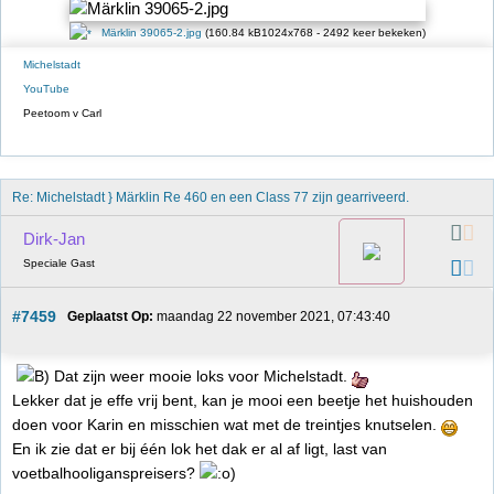
Märklin 39065-2.jpg
(160.84 kB1024x768 - 2492 keer bekeken)
Michelstadt
YouTube
Peetoom v Carl
Re: Michelstadt } Märklin Re 460 en een Class 77 zijn gearriveerd. 
Dirk-Jan
Speciale Gast
#7459
Geplaatst Op:
 maandag 22 november 2021, 07:43:40
Dat zijn weer mooie loks voor Michelstadt.
Lekker dat je effe vrij bent, kan je mooi een beetje het huishouden
doen voor Karin en misschien wat met de treintjes knutselen.
En ik zie dat er bij één lok het dak er al af ligt, last van
voetbalhooliganspreisers?