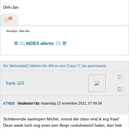
Dirk-Jan
1
Groetjes, Dirk-Jan
😎 👉🏻
INDEX allerlei
👈🏻 😎
Re: Michelstadt } Märklin Re 460 en een Class 77 zijn gearriveerd. 
frank-103
#7460
Geplaatst Op:
 maandag 22 november 2021, 07:49:38
Schitterende aankopen Michel, vooral die class vind ik erg fraai!
Deze week toch nog even een flesje rookvloeistof halen, dan heb