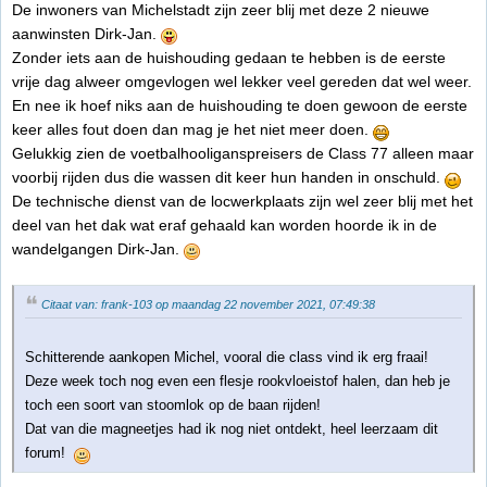
De inwoners van Michelstadt zijn zeer blij met deze 2 nieuwe
aanwinsten Dirk-Jan.
Zonder iets aan de huishouding gedaan te hebben is de eerste
vrije dag alweer omgevlogen wel lekker veel gereden dat wel weer.
En nee ik hoef niks aan de huishouding te doen gewoon de eerste
keer alles fout doen dan mag je het niet meer doen.
Gelukkig zien de voetbalhooliganspreisers de Class 77 alleen maar
voorbij rijden dus die wassen dit keer hun handen in onschuld.
De technische dienst van de locwerkplaats zijn wel zeer blij met het
deel van het dak wat eraf gehaald kan worden hoorde ik in de
wandelgangen Dirk-Jan.
Citaat van: frank-103 op maandag 22 november 2021, 07:49:38
Schitterende aankopen Michel, vooral die class vind ik erg fraai!
Deze week toch nog even een flesje rookvloeistof halen, dan heb je
toch een soort van stoomlok op de baan rijden!
Dat van die magneetjes had ik nog niet ontdekt, heel leerzaam dit
forum!