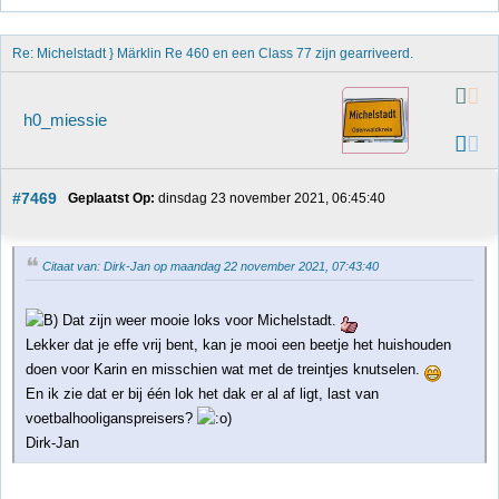
Re: Michelstadt } Märklin Re 460 en een Class 77 zijn gearriveerd. 
h0_miessie
#7469
Geplaatst Op:
 dinsdag 23 november 2021, 06:45:40
Citaat van: Dirk-Jan op maandag 22 november 2021, 07:43:40
Dat zijn weer mooie loks voor Michelstadt.
Lekker dat je effe vrij bent, kan je mooi een beetje het huishouden
doen voor Karin en misschien wat met de treintjes knutselen.
En ik zie dat er bij één lok het dak er al af ligt, last van
voetbalhooliganspreisers?
Dirk-Jan