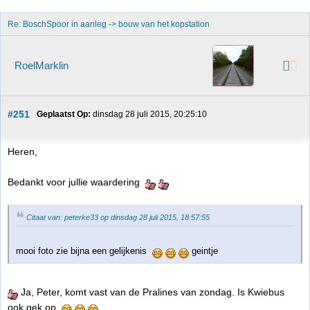
Re: BoschSpoor in aanleg -> bouw van het kopstation
RoelMarklin
#251
Geplaatst Op:
 dinsdag 28 juli 2015, 20:25:10
Heren,
Bedankt voor jullie waardering
Citaat van: peterke33 op dinsdag 28 juli 2015, 18:57:55
mooi foto zie bijna een gelijkenis
geintje
Ja, Peter, komt vast van de Pralines van zondag. Is Kwiebus
ook gek op