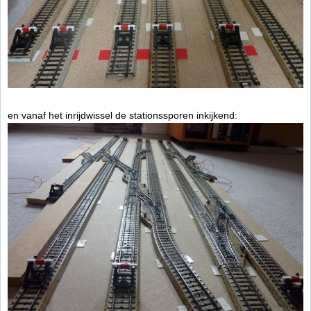
en vanaf het inrijdwissel de stationssporen inkijkend: