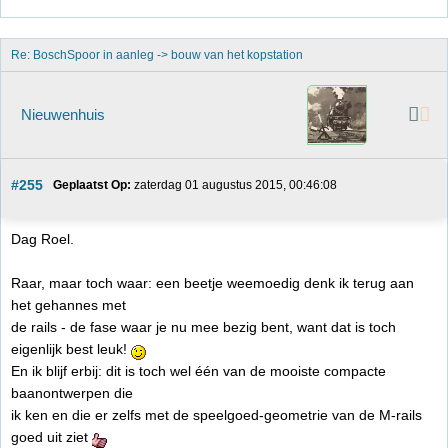
Re: BoschSpoor in aanleg -> bouw van het kopstation
Nieuwenhuis
#255
Geplaatst Op:
 zaterdag 01 augustus 2015, 00:46:08
Dag Roel.
Raar, maar toch waar: een beetje weemoedig denk ik terug aan
het gehannes met
de rails - de fase waar je nu mee bezig bent, want dat is toch
eigenlijk best leuk!
En ik blijf erbij: dit is toch wel één van de mooiste compacte
baanontwerpen die
ik ken en die er zelfs met de speelgoed-geometrie van de M-rails
goed uit ziet