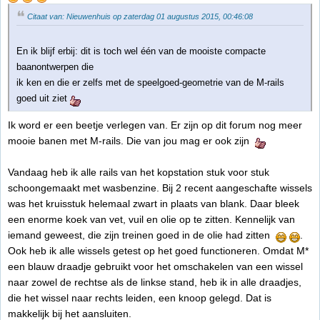
Citaat van: Nieuwenhuis op zaterdag 01 augustus 2015, 00:46:08
En ik blijf erbij: dit is toch wel één van de mooiste compacte
baanontwerpen die
ik ken en die er zelfs met de speelgoed-geometrie van de M-rails
goed uit ziet
Ik word er een beetje verlegen van. Er zijn op dit forum nog meer
mooie banen met M-rails. Die van jou mag er ook zijn
Vandaag heb ik alle rails van het kopstation stuk voor stuk
schoongemaakt met wasbenzine. Bij 2 recent aangeschafte wissels
was het kruisstuk helemaal zwart in plaats van blank. Daar bleek
een enorme koek van vet, vuil en olie op te zitten. Kennelijk van
iemand geweest, die zijn treinen goed in de olie had zitten
.
Ook heb ik alle wissels getest op het goed functioneren. Omdat M*
een blauw draadje gebruikt voor het omschakelen van een wissel
naar zowel de rechtse als de linkse stand, heb ik in alle draadjes,
die het wissel naar rechts leiden, een knoop gelegd. Dat is
makkelijk bij het aansluiten.