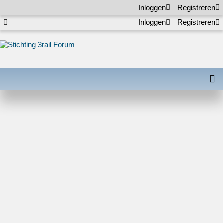
Inloggen
Registreren
Inloggen
Registreren