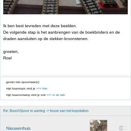
Ik ben best tevreden met deze beelden.
De volgende stap is het aanbrengen van de boekbinders en de
draden aansluiten op de stekker-kroonstenen.
groeten,
Roel
geniet met spoormate(n)
mijn baantopic vind je
>>> hier
mijn baanontwerp vind je ook
>>> in de wiki
Re: BoschSpoor in aanleg -> bouw van het kopstation
Nieuwenhuis