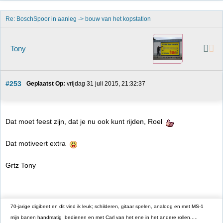
Re: BoschSpoor in aanleg -> bouw van het kopstation
Tony
#253
Geplaatst Op:
 vrijdag 31 juli 2015, 21:32:37
Dat moet feest zijn, dat je nu ook kunt rijden, Roel
Dat motiveert extra
Grtz Tony
70-jarige digibeet en dit vind ik leuk; schilderen, gitaar spelen, analoog en met MS-1
mijn banen handmatig bedienen en met Carl van het ene in het andere rollen.....