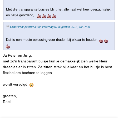
Met die transparante buisjes blijft het allemaal wel heel overzichtelijk
en netje geordend,
Citaat van: peterke33 op zaterdag 01 augustus 2015, 18:27:09
Dat is een mooie oplossing voor draden bij elkaar te houden
Ja Peter en Jørg,
met zo'n transparant buisje kun je gemakkelijk zien welke kleur
draadjes er in zitten. Ze zitten strak bij elkaar en het buisje is best
flexibel om bochten te leggen.
wordt vervolgd.
groeten,
Roel