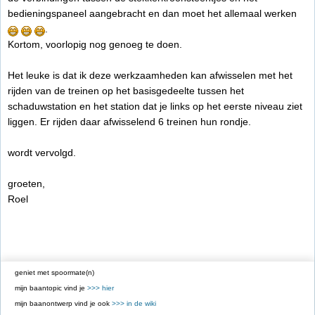
bedieningspaneel aangebracht en dan moet het allemaal werken
.
Kortom, voorlopig nog genoeg te doen.
Het leuke is dat ik deze werkzaamheden kan afwisselen met het
rijden van de treinen op het basisgedeelte tussen het
schaduwstation en het station dat je links op het eerste niveau ziet
liggen. Er rijden daar afwisselend 6 treinen hun rondje.
wordt vervolgd.
groeten,
Roel
geniet met spoormate(n)
mijn baantopic vind je
>>> hier
mijn baanontwerp vind je ook
>>> in de wiki