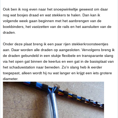
Ook ben ik nog even naar het snoepwinkeltje geweest om daar
nog wat bosjes draad en wat stekkers te halen. Dan kan ik
volgende week gaan beginnen met het aanbrengen van de
boekbinders, het vastzetten van de rails en het aansluiten van de
draden.
Onder deze plaat breng ik een paar rijen stekkerkroonsteentjes
aan. Daar worden alle draden op aangesloten. Vervolgens breng ik
de draden gebundeld in een stukje flexibele en transparante slang
via het open gat binnen de keerlus en een gat in de basisplaat van
het schaduwstation naar beneden. Zo'n slang heb ik eerder
toegepast, alleen wordt hij nu wat langer en krijgt een iets grotere
diameter.