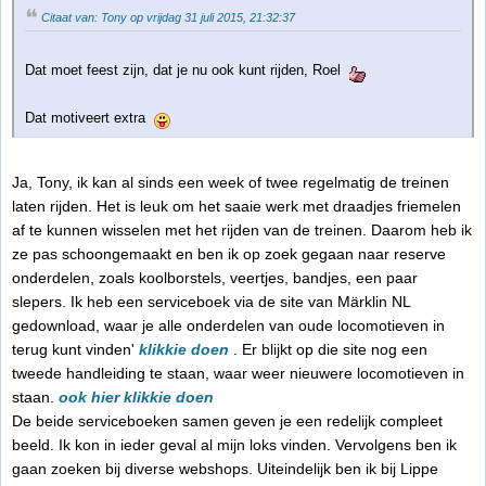
Citaat van: Tony op vrijdag 31 juli 2015, 21:32:37
Dat moet feest zijn, dat je nu ook kunt rijden, Roel
Dat motiveert extra
Ja, Tony, ik kan al sinds een week of twee regelmatig de treinen
laten rijden. Het is leuk om het saaie werk met draadjes friemelen
af te kunnen wisselen met het rijden van de treinen. Daarom heb ik
ze pas schoongemaakt en ben ik op zoek gegaan naar reserve
onderdelen, zoals koolborstels, veertjes, bandjes, een paar
slepers. Ik heb een serviceboek via de site van Märklin NL
gedownload, waar je alle onderdelen van oude locomotieven in
terug kunt vinden'
klikkie doen
. Er blijkt op die site nog een
tweede handleiding te staan, waar weer nieuwere locomotieven in
staan.
ook hier klikkie doen
De beide serviceboeken samen geven je een redelijk compleet
beeld. Ik kon in ieder geval al mijn loks vinden. Vervolgens ben ik
gaan zoeken bij diverse webshops. Uiteindelijk ben ik bij Lippe