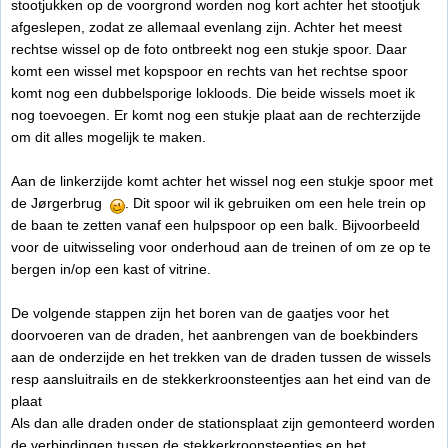
stootjukken op de voorgrond worden nog kort achter het stootjuk
afgeslepen, zodat ze allemaal evenlang zijn. Achter het meest
rechtse wissel op de foto ontbreekt nog een stukje spoor. Daar
komt een wissel met kopspoor en rechts van het rechtse spoor
komt nog een dubbelsporige lokloods. Die beide wissels moet ik
nog toevoegen. Er komt nog een stukje plaat aan de rechterzijde
om dit alles mogelijk te maken.
Aan de linkerzijde komt achter het wissel nog een stukje spoor met
de Jørgerbrug
. Dit spoor wil ik gebruiken om een hele trein op
de baan te zetten vanaf een hulpspoor op een balk. Bijvoorbeeld
voor de uitwisseling voor onderhoud aan de treinen of om ze op te
bergen in/op een kast of vitrine.
De volgende stappen zijn het boren van de gaatjes voor het
doorvoeren van de draden, het aanbrengen van de boekbinders
aan de onderzijde en het trekken van de draden tussen de wissels
resp aansluitrails en de stekkerkroonsteentjes aan het eind van de
plaat
Als dan alle draden onder de stationsplaat zijn gemonteerd worden
de verbindingen tussen de stekkerkroonsteentjes en het