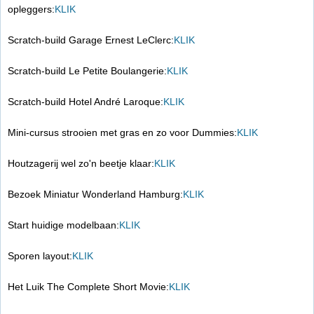
opleggers:
KLIK
Scratch-build Garage Ernest LeClerc:
KLIK
Scratch-build Le Petite Boulangerie:
KLIK
Scratch-build Hotel André Laroque:
KLIK
Mini-cursus strooien met gras en zo voor Dummies:
KLIK
Houtzagerij wel zo'n beetje klaar:
KLIK
Bezoek Miniatur Wonderland Hamburg:
KLIK
Start huidige modelbaan:
KLIK
Sporen layout:
KLIK
Het Luik The Complete Short Movie:
KLIK