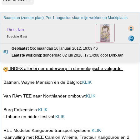
Baanplan (zonder plan)  Per 1 augustus staat mijn wekker op Marktplaats
Dirk-Jan
Speciale Gast
Geplaatst Op:
 maandag 16 januari 2012, 19:09:46
#1
Laatste wijziging
: donderdag 02 juli 2026, 17:14:08 door Dirk-Jan
INDEX allerlei per onderwerp in chronologische volgorde:
Batman, Wayne Mansion en de Batgrot:
KLIK
Van RAm TEE naar Northlander ombouw:
KLIK
Burg Falkenstein:
KLIK
-Tribune en ridder festival:
KLIK
REE Modeles Kangourou transport systeem:
KLIK
-aanvulling met REE Camion Willème, Tracteur Kangourou en 2