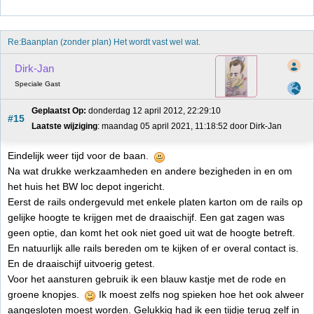
Re:Baanplan (zonder plan) Het wordt vast wel wat.
Dirk-Jan
Speciale Gast
Geplaatst Op:
 donderdag 12 april 2012, 22:29:10
#15
Laatste wijziging
: maandag 05 april 2021, 11:18:52 door Dirk-Jan
Eindelijk weer tijd voor de baan.
Na wat drukke werkzaamheden en andere bezigheden in en om
het huis het BW loc depot ingericht.
Eerst de rails ondergevuld met enkele platen karton om de rails op
gelijke hoogte te krijgen met de draaischijf. Een gat zagen was
geen optie, dan komt het ook niet goed uit wat de hoogte betreft.
En natuurlijk alle rails bereden om te kijken of er overal contact is.
En de draaischijf uitvoerig getest.
Voor het aansturen gebruik ik een blauw kastje met de rode en
groene knopjes.
Ik moest zelfs nog spieken hoe het ook alweer
aangesloten moest worden. Gelukkig had ik een tijdje terug zelf in