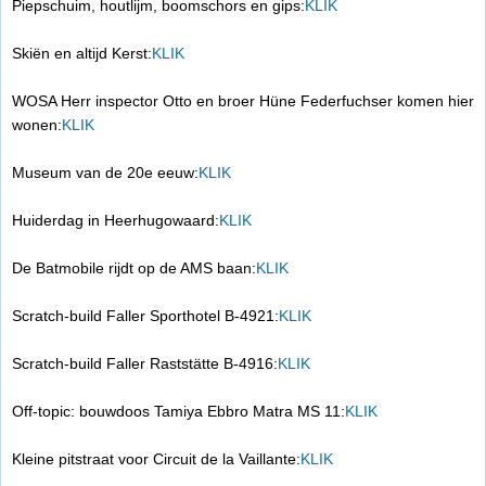
Piepschuim, houtlijm, boomschors en gips:
KLIK
Skiën en altijd Kerst:
KLIK
WOSA Herr inspector Otto en broer Hüne Federfuchser komen hier
wonen:
KLIK
Museum van de 20e eeuw:
KLIK
Huiderdag in Heerhugowaard:
KLIK
De Batmobile rijdt op de AMS baan:
KLIK
Scratch-build Faller Sporthotel B-4921:
KLIK
Scratch-build Faller Raststätte B-4916:
KLIK
Off-topic: bouwdoos Tamiya Ebbro Matra MS 11:
KLIK
Kleine pitstraat voor Circuit de la Vaillante:
KLIK