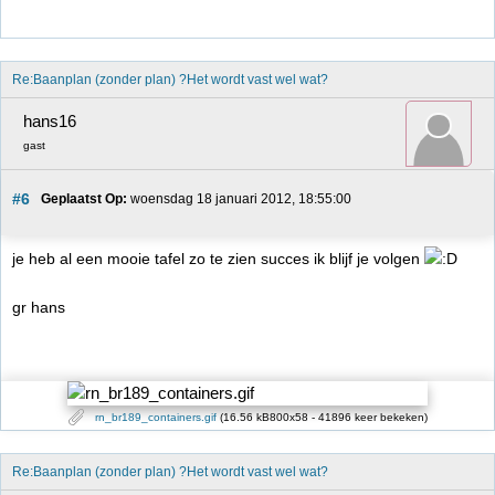
Re:Baanplan (zonder plan) ?Het wordt vast wel wat?
hans16
gast
#6
Geplaatst Op:
 woensdag 18 januari 2012, 18:55:00
je heb al een mooie tafel zo te zien succes ik blijf je volgen
gr hans
rn_br189_containers.gif
(16.56 kB800x58 - 41896 keer bekeken)
Re:Baanplan (zonder plan) ?Het wordt vast wel wat?