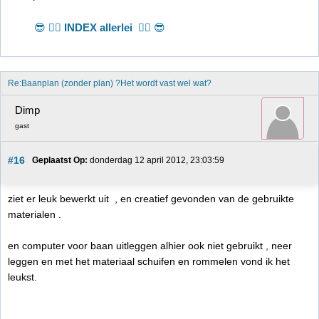
😎 👉🏻
INDEX allerlei
👈🏻 😎
Re:Baanplan (zonder plan) ?Het wordt vast wel wat?
Dimp
gast
#16
Geplaatst Op:
 donderdag 12 april 2012, 23:03:59
ziet er leuk bewerkt uit , en creatief gevonden van de gebruikte
materialen .
en computer voor baan uitleggen alhier ook niet gebruikt , neer
leggen en met het materiaal schuifen en rommelen vond ik het
leukst.