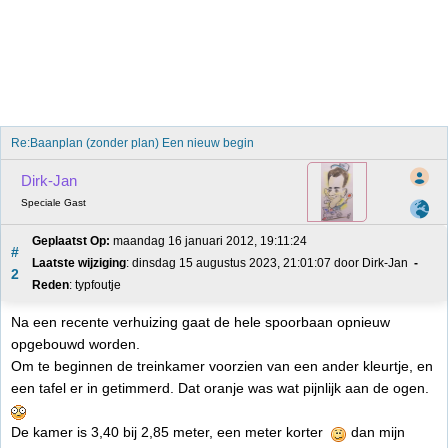
Re:Baanplan (zonder plan) Een nieuw begin
Dirk-Jan
Speciale Gast
Geplaatst Op:
 maandag 16 januari 2012, 19:11:24
#
Laatste wijziging
: dinsdag 15 augustus 2023, 21:01:07 door Dirk-Jan 
2
Reden
: typfoutje
Na een recente verhuizing gaat de hele spoorbaan opnieuw
opgebouwd worden.
Om te beginnen de treinkamer voorzien van een ander kleurtje, en
een tafel er in getimmerd. Dat oranje was wat pijnlijk aan de ogen.
De kamer is 3,40 bij 2,85 meter, een meter korter
dan mijn