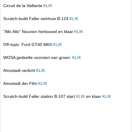
Circuit de la Vaillante:
KLIK
Scratch-build Faller seinhuis B-124:
KLIK
"Allo Allo" Nouvion herbouwd en klaar:
KLIK
Off-topic: Ford GT40 MKII:
KLIK
WOSA gedeelte voorzien van groen:
KLIK
Amsstadt verlicht:
KLIK
Amsstadt der Film:
KLIK
Scratch-build Faller station B-107 start
KLIK
en klaar
KLIK