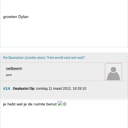
groeten Dylan
Re:Baanplan (zonder plan) ?Het wordt vast wel wat?
oetbeem
gast
#14
Geplaatst Op:
 zondag 11 maart 2012, 18:28:10
je hebt wel je de ruimte benut