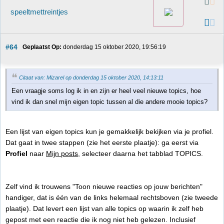
speeltmettreintjes
#64
Geplaatst Op:
 donderdag 15 oktober 2020, 19:56:19
Citaat van: Mizarel op donderdag 15 oktober 2020, 14:13:11
Een vraagje soms log ik in en zijn er heel veel nieuwe topics, hoe
vind ik dan snel mijn eigen topic tussen al die andere mooie topics?
Een lijst van eigen topics kun je gemakkelijk bekijken via je profiel.
Dat gaat in twee stappen (zie het eerste plaatje): ga eerst via
Profiel
naar
Mijn posts
, selecteer daarna het tabblad TOPICS.
Zelf vind ik trouwens "Toon nieuwe reacties op jouw berichten"
handiger, dat is één van de links helemaal rechtsboven (zie tweede
plaatje). Dat levert een lijst van alle topics op waarin ik zelf heb
gepost met een reactie die ik nog niet heb gelezen. Inclusief