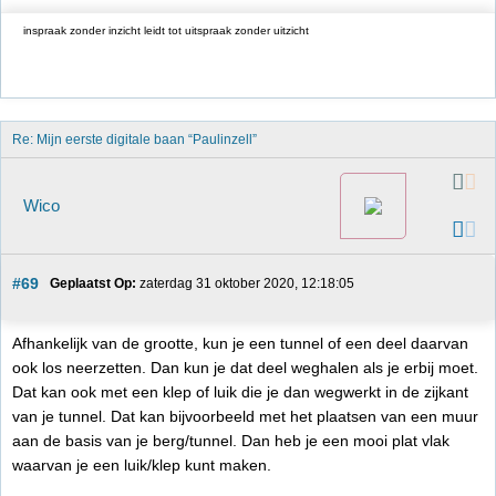
inspraak zonder inzicht leidt tot uitspraak zonder uitzicht
Re: Mijn eerste digitale baan “Paulinzell”
Wico
#69
Geplaatst Op:
 zaterdag 31 oktober 2020, 12:18:05
Afhankelijk van de grootte, kun je een tunnel of een deel daarvan
ook los neerzetten. Dan kun je dat deel weghalen als je erbij moet.
Dat kan ook met een klep of luik die je dan wegwerkt in de zijkant
van je tunnel. Dat kan bijvoorbeeld met het plaatsen van een muur
aan de basis van je berg/tunnel. Dan heb je een mooi plat vlak
waarvan je een luik/klep kunt maken.