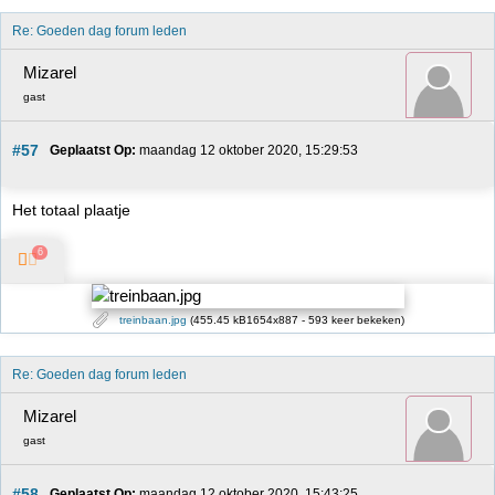
Re: Goeden dag forum leden
Mizarel
gast
#57
Geplaatst Op:
 maandag 12 oktober 2020, 15:29:53
Het totaal plaatje
6
treinbaan.jpg
(455.45 kB1654x887 - 593 keer bekeken)
Re: Goeden dag forum leden
Mizarel
gast
#58
Geplaatst Op:
 maandag 12 oktober 2020, 15:43:25