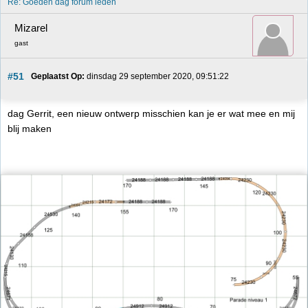
Re: Goeden dag forum leden
Mizarel
gast
#51
Geplaatst Op:
 dinsdag 29 september 2020, 09:51:22
dag Gerrit, een nieuw ontwerp misschien kan je er wat mee en mij
blij maken