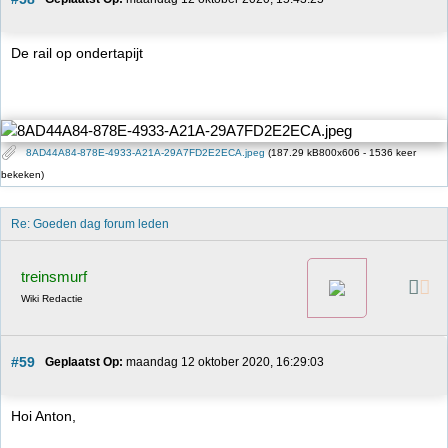
De rail op ondertapijt
8AD44A84-878E-4933-A21A-29A7FD2E2ECA.jpeg
(187.29 kB800x606 - 1536 keer
bekeken)
Re: Goeden dag forum leden
treinsmurf
Wiki Redactie
#59
Geplaatst Op:
 maandag 12 oktober 2020, 16:29:03
Hoi Anton,