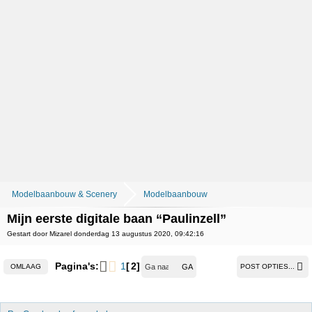
Modelbaanbouw & Scenery
Modelbaanbouw
Mijn eerste digitale baan “Paulinzell”
Gestart door Mizarel donderdag 13 augustus 2020, 09:42:16
Pagina's:
1
2
OMLAAG
POST OPTIES...