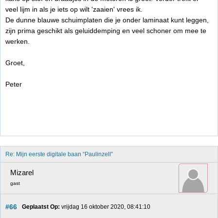
veel lijm in als je iets op wilt 'zaaien' vrees ik.
De dunne blauwe schuimplaten die je onder laminaat kunt leggen,
zijn prima geschikt als geluiddemping en veel schoner om mee te
werken.
Groet,
Peter
Re: Mijn eerste digitale baan “Paulinzell”
Mizarel
gast
#66
Geplaatst Op:
 vrijdag 16 oktober 2020, 08:41:10