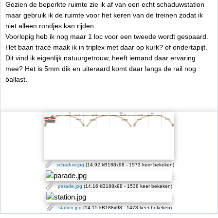
Gezien de beperkte ruimte zie ik af van een echt schaduwstation
maar gebruik ik de ruimte voor het keren van de treinen zodat ik
niet alleen rondjes kan rijden.
Voorlopig heb ik nog maar 1 loc voor een tweede wordt gespaard.
Het baan tracé maak ik in triplex met daar op kurk? of ondertapijt.
Dit vind ik eigenlijk natuurgetrouw, heeft iemand daar ervaring
mee? Het is 5mm dik en uiteraard komt daar langs de rail nog
ballast.
schaduw.jpg
(14.92 kB188x98 - 1573 keer bekeken)
parade.jpg
(14.16 kB188x98 - 1538 keer bekeken)
station.jpg
(14.15 kB188x98 - 1478 keer bekeken)