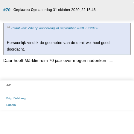
#70
Geplaatst Op:
 zaterdag 31 oktober 2020, 22:15:46
Citaat van: Zilte op donderdag 24 september 2020, 07:29:06
Persoonlijk vind ik de geometrie van de c-rail wel heel goed
doordacht.
Daar heeft Märklin ruim 70 jaar over mogen nadenken ....
JW
Brig
,
Delsberg
Luzern