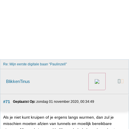
Re: Mijn eerste digitale baan “Paulinzell”
BlikkenTinus
#71
Geplaatst Op:
 zondag 01 november 2020, 00:34:49
Als je niet kunt kruipen of je ergens langs wurmen, dan zul je
misschien moeten afzien van tunnels en moeilijk bereikbare