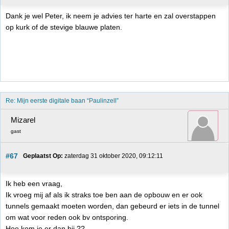
Dank je wel Peter, ik neem je advies ter harte en zal overstappen
op kurk of de stevige blauwe platen.
Re: Mijn eerste digitale baan “Paulinzell”
Mizarel
gast
#67
Geplaatst Op:
 zaterdag 31 oktober 2020, 09:12:11
Ik heb een vraag,
Ik vroeg mij af als ik straks toe ben aan de opbouw en er ook
tunnels gemaakt moeten worden, dan gebeurd er iets in de tunnel
om wat voor reden ook bv ontsporing.
Hoe kom je er dan bij ??