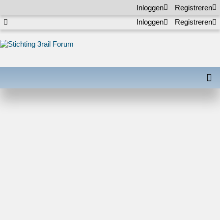
Inloggen
Registreren
Inloggen
Registreren