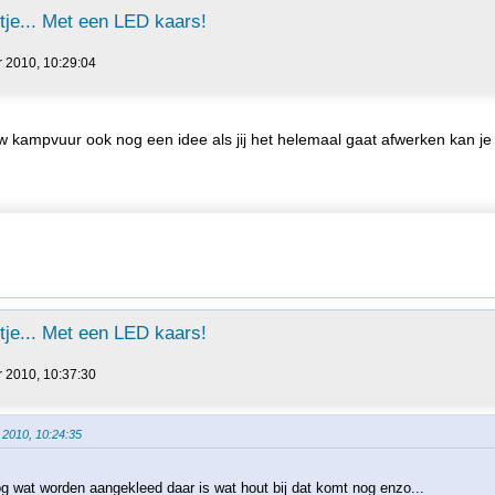
je... Met een LED kaars!
r 2010, 10:29:04
w kampvuur ook nog een idee als jij het helemaal gaat afwerken kan je
je... Met een LED kaars!
r 2010, 10:37:30
r 2010, 10:24:35
og wat worden aangekleed daar is wat hout bij dat komt nog enzo...