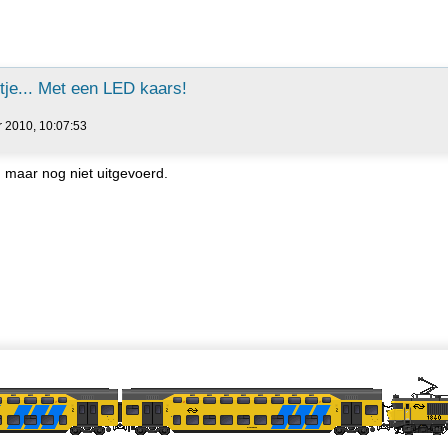
je... Met een LED kaars!
r 2010, 10:07:53
 maar nog niet uitgevoerd.