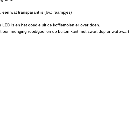
.
lleen wat transparant is (bv.: raampjes)
 LED is en het goedje uit de koffiemolen er over doen.
 een menging rood/geel en de buiten kant met zwart dop er wat zwart a