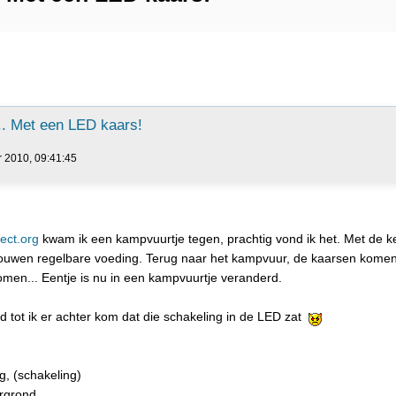
.. Met een LED kaars!
r 2010, 09:41:45
ect.org
kwam ik een kampvuurtje tegen, prachtig vond ik het. Met de ker
bouwen regelbare voeding. Terug naar het kampvuur, de kaarsen kome
men... Eentje is nu in een kampvuurtje veranderd.
d tot ik er achter kom dat die schakeling in de LED zat
ng, (schakeling)
rgrond.