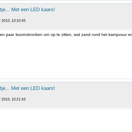
je... Met een LED kaars!
r 2010, 10:10:45
n paar boomstronken om op te zitten, wat zand rond het kampvuur en 
je... Met een LED kaars!
r 2010, 10:21:43