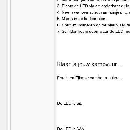
3. Plaats de LED via de onderkant er in
4. Neem wat overschot van huisjes/..., a
5. Mixen in de koffiemolen...
6. Houtlijm insmeren op de plek waar de
7. Schilder het midden waar de LED met
Klaar is jouw kampvuur...
Foto's en Filmpje van het resultaat:
De LED is uit.
De LED is AAN.