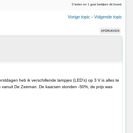
0 leden en 1 gast bekijken dit board.
Vorige topic
-
Volgende topic
AFDRUKKEN
stdagen heb ik verschillende lampjes (LED's) op 3 V is alles te
n vanuit De Zeeman. De kaarsen stonden -50%, de prijs was