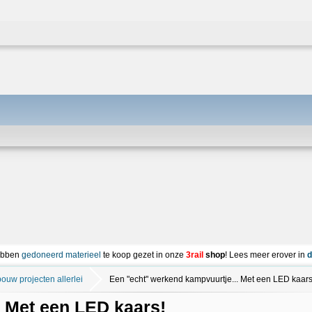
ebben
gedoneerd materieel
te koop gezet in onze
3rail
shop
! Lees meer erover in
d
bouw projecten allerlei
Een "echt" werkend kampvuurtje... Met een LED kaars
. Met een LED kaars!