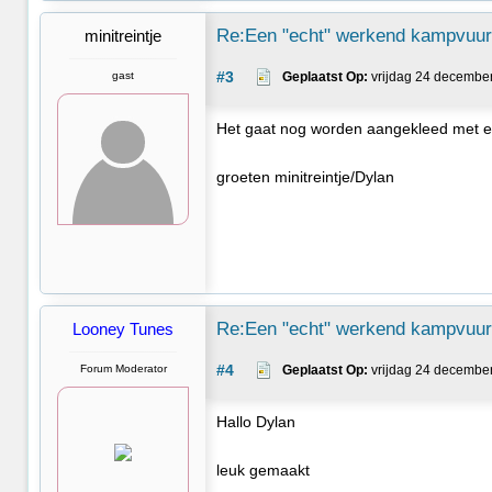
Re:Een "echt" werkend kampvuurt
minitreintje
#3
gast
Geplaatst Op:
 vrijdag 24 decembe
Het gaat nog worden aangekleed met ee
groeten minitreintje/Dylan
Re:Een "echt" werkend kampvuurt
Looney Tunes
#4
Forum Moderator
Geplaatst Op:
 vrijdag 24 decembe
Hallo Dylan
leuk gemaakt