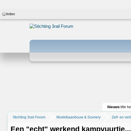
Index
Nieuws:
We h
Stichting 3rail Forum
Modelbaanbouw & Scenery
Zelf- en ver
Een "echt" werkend kampvuurtje..