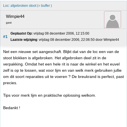
Loc: afgebroken stoot (= buffer )
Wimpie44
gast
Geplaatst Op:
 vrijdag 08 december 2006, 12:15:00
#1
Laatste wijziging
: vrijdag 08 december 2006, 22:06:50 door Wimpie44
Net een nieuwe set aangeschaft. Blijkt dat van de loc een van de
stoot blokken is afgebroken. Het afgebroken deel zit in de
verpakking. Omdat het een hele rit is naar de winkel en het euvel
zelf is op te lossen, wat voor lijm en van welk merk gebruiken jullie
om dit soort reparaties uit te voeren ? De breukrand is perfect, past
precies.
Tips voor merk lijm en praktische oplossing welkom.
Bedankt !