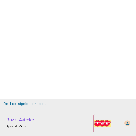
Re: Loc: afgebroken stoot
Buzz_4stroke
Speciale Gast