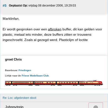
#5
Geplaatst Op:
 vrijdag 08 december 2006, 19:29:03
Marklinfan,
Er wordt gesproken over een
afbroken
buffer, dit kan gelden voor
plastic, metaal iets minder, deze buffers zitten er trouwens
ingeschroefd. Zoals al gezegd werd. Plasticlijm of loctite
groet Chris
Baanbouw:
Friedingen
Linkje naar de
Friese Modelbaan Club
Re: Loc: afgebroken stoot
Johnnytrein