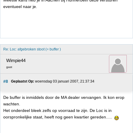
eventueel naar je.
Re: Loc: afgebroken stoot (= buffer )
Wimpie44
gast
#8
Geplaatst Op:
 woensdag 03 januari 2007, 21:37:34
De buffer is inmiddels door de MA dealer vervangen. Ik kon erop
wachten.
Het onderdeel bleek zelfs op voorraad te zijn. De Loc is in
oorspronkelijke staat, heeft nog geen kwartier gereden.....