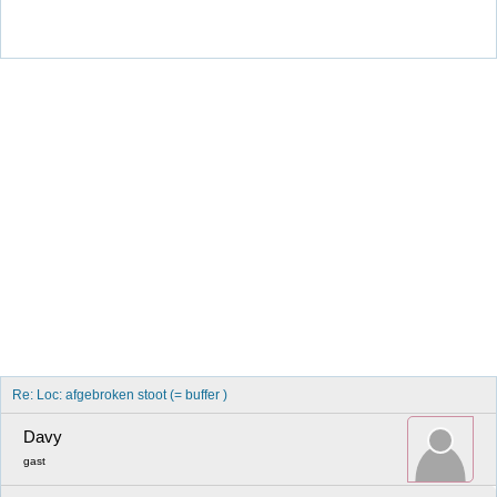
Re: Loc: afgebroken stoot (= buffer )
Davy
gast