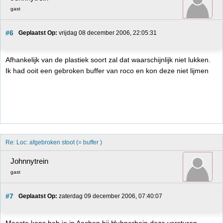
gast
#6
Geplaatst Op:
 vrijdag 08 december 2006, 22:05:31
Afhankelijk van de plastiek soort zal dat waarschijnlijk niet lukken.
Ik had ooit een gebroken buffer van roco en kon deze niet lijmen
Re: Loc: afgebroken stoot (= buffer )
Johnnytrein
gast
#7
Geplaatst Op:
 zaterdag 09 december 2006, 07:40:07
Meeste kans heb je in Aachen bij Huhnerbein deze versturen