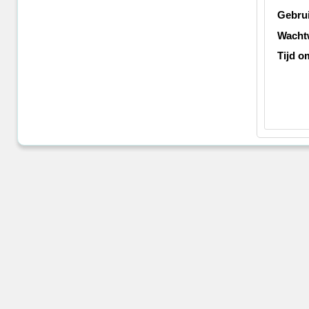
Gebru
Wacht
Tijd o