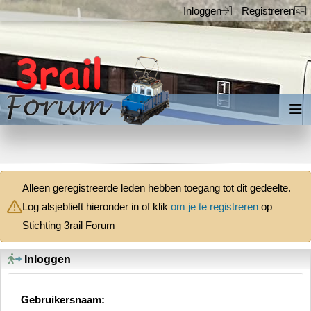
Inloggen
Registreren
Inloggen
Registreren
Alleen geregistreerde leden hebben toegang tot dit gedeelte.
Log alsjeblieft hieronder in of klik
om je te registreren
op
Stichting 3rail Forum
Inloggen
Gebruikersnaam: