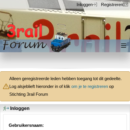
Inloggen
Registreren
Inloggen
Registreren
Alleen geregistreerde leden hebben toegang tot dit gedeelte.
Log alsjeblieft hieronder in of klik
om je te registreren
op
Stichting 3rail Forum
Inloggen
Gebruikersnaam: