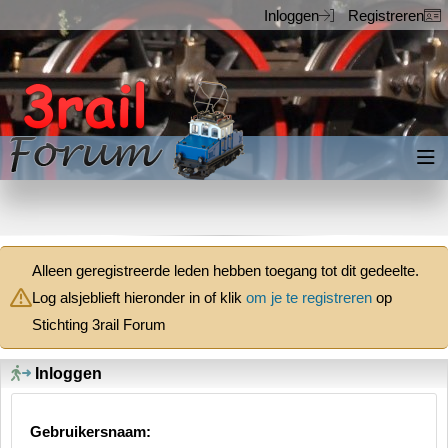
Inloggen
Registreren
Inloggen
Registreren
Alleen geregistreerde leden hebben toegang tot dit gedeelte.
Log alsjeblieft hieronder in of klik
om je te registreren
op
Stichting 3rail Forum
Inloggen
Gebruikersnaam: