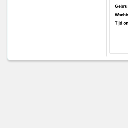
Gebru
Wacht
Tijd o