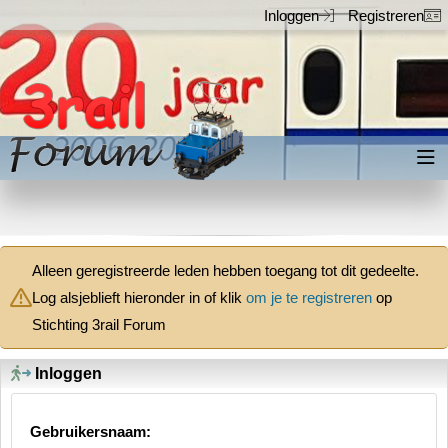
Inloggen
Registreren
Inloggen
Registreren
Alleen geregistreerde leden hebben toegang tot dit gedeelte.
Log alsjeblieft hieronder in of klik
om je te registreren
op
Stichting 3rail Forum
Inloggen
Gebruikersnaam: