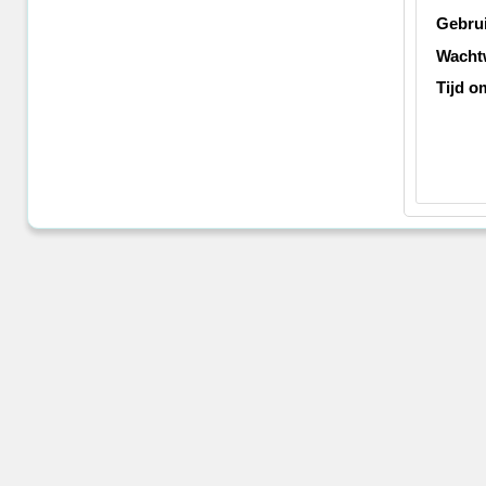
Gebru
Wacht
Tijd o