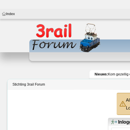
Index
Nieuws:
Kom gezellig 
Stichting 3rail Forum
Al
Lo
Inlog