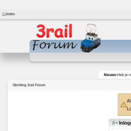
Index
Nieuws:
Heb je 
Stichting 3rail Forum
Al
Lo
Inlog