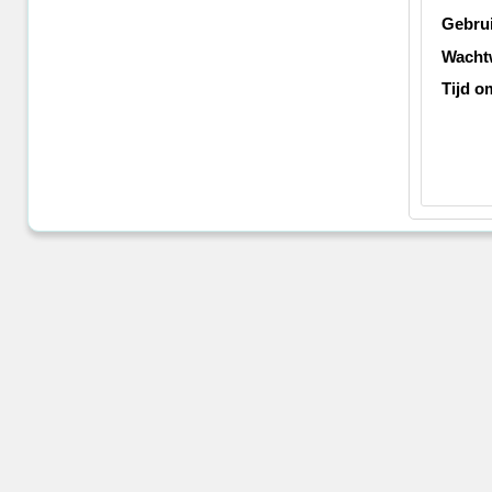
Gebru
Wacht
Tijd o